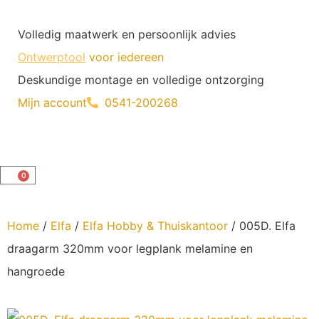
Volledig maatwerk en persoonlijk advies
Ontwerptool
voor iedereen
Deskundige montage en volledige ontzorging
Mijn account
0541-200268
0
Home
/
Elfa
/
Elfa Hobby & Thuiskantoor
/ 005D. Elfa
draagarm 320mm voor legplank melamine en
hangroede