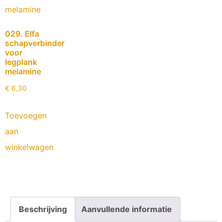
029. Elfa
schapverbinder
voor
legplank
melamine
€
6,30
Toevoegen
aan
winkelwagen
Beschrijving
Aanvullende informatie