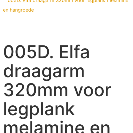
005D. Elfa
draagarm
320mm voor
legplank
melamine en