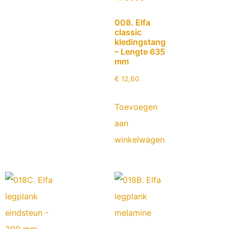
008. Elfa
classic
kledingstang
– Lengte 635
mm
€
12,60
Toevoegen
aan
winkelwagen