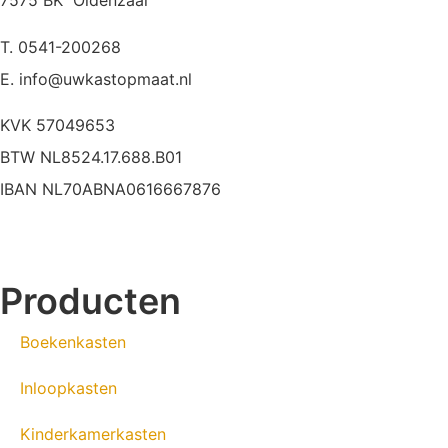
7575 BK Oldenzaal
T. 0541-200268
E. info@uwkastopmaat.nl
KVK 57049653
BTW NL8524.17.688.B01
IBAN NL70ABNA0616667876
Producten
Boekenkasten
Inloopkasten
Kinderkamerkasten