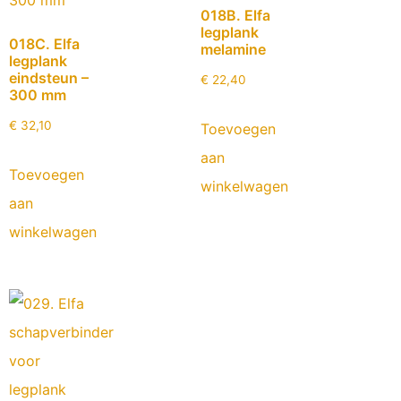
018B. Elfa
legplank
018C. Elfa
melamine
legplank
eindsteun –
€
22,40
300 mm
€
32,10
Toevoegen
aan
Toevoegen
winkelwagen
aan
winkelwagen