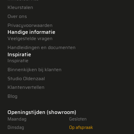
Kleurstalen
Over ons
Privacyvoorwaarden
Handige informatie
Veelgestelde vragen
Handleidingen en documenten
Inspiratie
Inspiratie
Binnenkijken bij klanten
Studio Oldenzaal
Klantenvertellen
Blog
Openingstijden (showroom)
Maandag
Gesloten
Dinsdag
Op afspraak