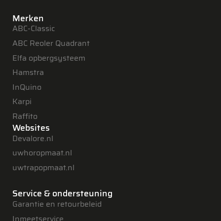
Merken
ABC-Classic
ABC Reoler Quadrant
Elfa opbergsysteem
Hamstra
InQuino
Karpi
Raffito
Websites
Devalore.nl
uwhoropmaat.nl
uwtrapopmaat.nl
Service & ondersteuning
Garantie en retourbeleid
Inmeetservice