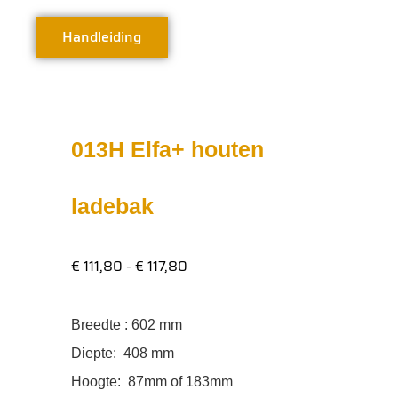
Handleiding
013H Elfa+ houten
ladebak
€
111,80
-
€
117,80
Breedte :
602 mm
Diepte:
408 mm
Hoogte:
87mm of 183mm