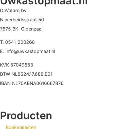
Uwkastopmaat.nl
DeValore bv
Nijverheidsstraat 50
7575 BK Oldenzaal
T. 0541-200268
E. info@uwkastopmaat.nl
KVK 57049653
BTW NL8524.17.688.B01
IBAN NL70ABNA0616667876
Producten
Boekenkasten