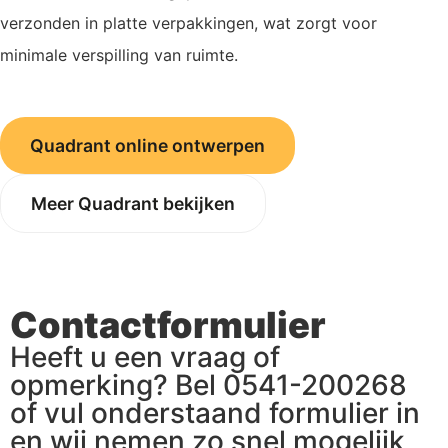
verzonden in platte verpakkingen, wat zorgt voor
minimale verspilling van ruimte.
Quadrant online ontwerpen
Meer Quadrant bekijken
Contactformulier
Heeft u een vraag of
opmerking? Bel 0541-200268
of vul onderstaand formulier in
en wij nemen zo snel mogelijk