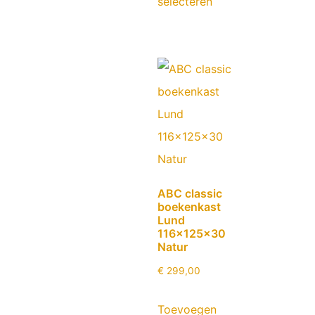
selecteren
ABC classic
boekenkast
Lund
116x125x30
Natur
€
299,00
Toevoegen