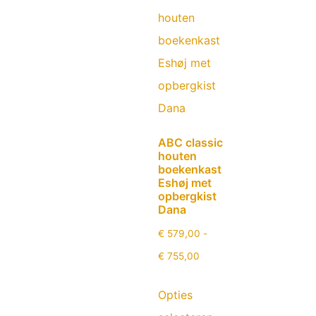
ABC classic
houten
boekenkast
Eshøj met
opbergkist
Dana
€
579,00
-
€
755,00
Opties