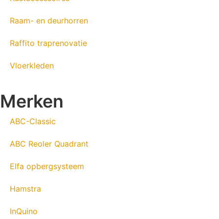
Raam- en deurhorren
Raffito traprenovatie
Vloerkleden
Merken
ABC-Classic
ABC Reoler Quadrant
Elfa opbergsysteem
Hamstra
InQuino