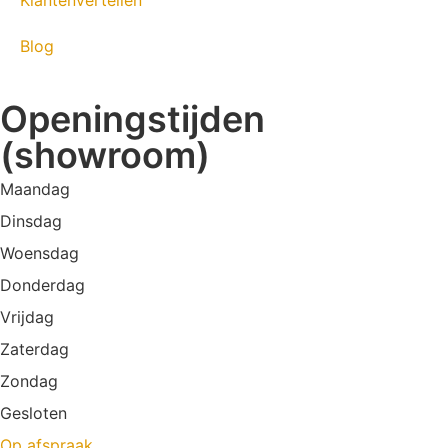
Klantenvertellen
Blog
Openingstijden
(showroom)
Maandag
Dinsdag
Woensdag
Donderdag
Vrijdag
Zaterdag
Zondag
Gesloten
Op afspraak