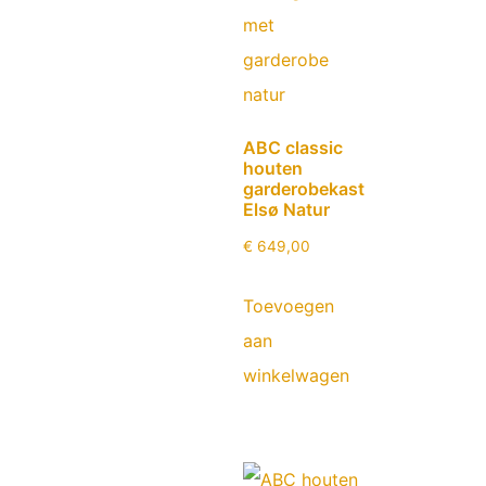
ABC classic
houten
garderobekast
Elsø Natur
€
649,00
Toevoegen
aan
winkelwagen