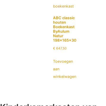
ABC classic
houten
Boekenkast
ByAulum
Natur
198x165x30
€
647,50
Toevoegen
aan
winkelwagen