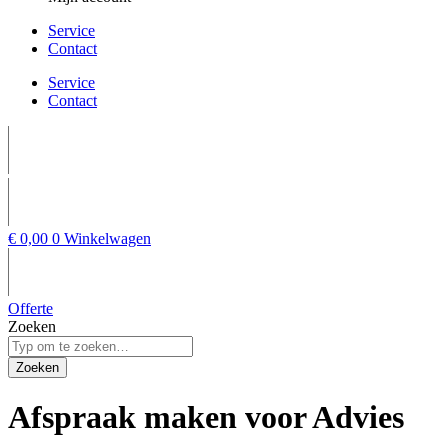
Service
Contact
Service
Contact
€
0,00
0
Winkelwagen
Offerte
Zoeken
Zoeken
Afspraak maken voor
Advies