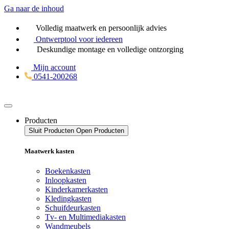
Ga naar de inhoud
Volledig maatwerk en persoonlijk advies
Ontwerptool
voor iedereen
Deskundige montage en volledige ontzorging
Mijn account
0541-200268
Producten
Sluit Producten
Open Producten
Maatwerk kasten
Boekenkasten
Inloopkasten
Kinderkamerkasten
Kledingkasten
Schuifdeurkasten
Tv- en Multimediakasten
Wandmeubels