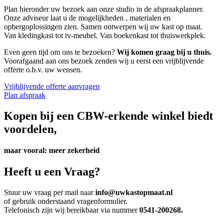
Plan hieronder uw bezoek aan onze studio in de afspraakplanner.
Onze adviseur laat u de mogelijkheden , materialen en
opbergoplossingen zien. Samen ontwerpen wij uw kast op maat.
Van kledingkast tot tv-meubel. Van boekenkast tot thuiswerkplek.
Even geen tijd om ons te bezoeken?
Wij komen graag bij u thuis.
Voorafgaand aan ons bezoek zenden wij u eerst een vrijblijvende
offerte o.b.v. uw wensen.
Vrijblijvende offerte aanvragen
Plan afspraak
Kopen bij een
CBW-erkende winkel
biedt
voordelen,
maar vooral:
meer zekerheid
Heeft u een
Vraag?
Stuur uw vraag per mail naar
info@uwkastopmaat.nl
of gebruik onderstaand vragenformulier.
Telefonisch zijn wij bereikbaar via nummer
0541-200268.