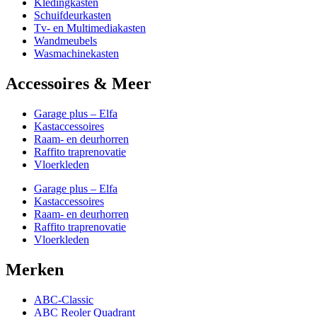
Kledingkasten
Schuifdeurkasten
Tv- en Multimediakasten
Wandmeubels
Wasmachinekasten
Accessoires & Meer
Garage plus – Elfa
Kastaccessoires
Raam- en deurhorren
Raffito traprenovatie
Vloerkleden
Garage plus – Elfa
Kastaccessoires
Raam- en deurhorren
Raffito traprenovatie
Vloerkleden
Merken
ABC-Classic
ABC Reoler Quadrant