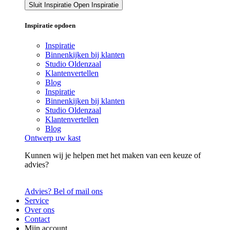
Sluit Inspiratie
Open Inspiratie
Inspiratie opdoen
Inspiratie
Binnenkijken bij klanten
Studio Oldenzaal
Klantenvertellen
Blog
Inspiratie
Binnenkijken bij klanten
Studio Oldenzaal
Klantenvertellen
Blog
Ontwerp uw kast
Kunnen wij je helpen met het maken van een keuze of
advies?
Advies? Bel of mail ons
Service
Over ons
Contact
Mijn account