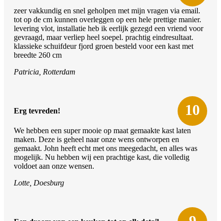
zeer vakkundig en snel geholpen met mijn vragen via email.
tot op de cm kunnen overleggen op een hele prettige manier.
levering vlot, installatie heb ik eerlijk gezegd een vriend voor
gevraagd, maar verliep heel soepel. prachtig eindresultaat.
klassieke schuifdeur fjord groen besteld voor een kast met
breedte 260 cm
Patricia, Rotterdam
10
Erg tevreden!
We hebben een super mooie op maat gemaakte kast laten
maken. Deze is geheel naar onze wens ontworpen en
gemaakt. John heeft echt met ons meegedacht, en alles was
mogelijk. Nu hebben wij een prachtige kast, die volledig
voldoet aan onze wensen.
Lotte, Doesburg
9