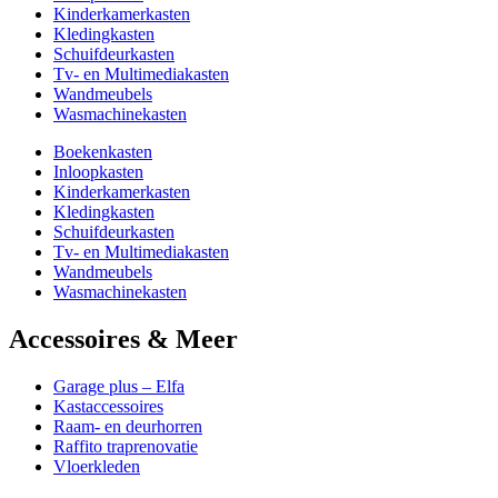
Kinderkamerkasten
Kledingkasten
Schuifdeurkasten
Tv- en Multimediakasten
Wandmeubels
Wasmachinekasten
Boekenkasten
Inloopkasten
Kinderkamerkasten
Kledingkasten
Schuifdeurkasten
Tv- en Multimediakasten
Wandmeubels
Wasmachinekasten
Accessoires & Meer
Garage plus – Elfa
Kastaccessoires
Raam- en deurhorren
Raffito traprenovatie
Vloerkleden