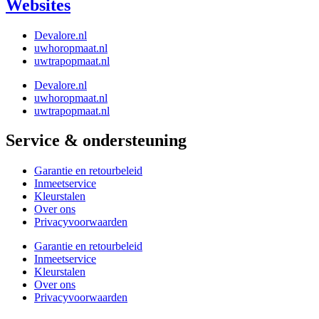
Websites
Devalore.nl
uwhoropmaat.nl
uwtrapopmaat.nl
Devalore.nl
uwhoropmaat.nl
uwtrapopmaat.nl
Service & ondersteuning
Garantie en retourbeleid
Inmeetservice
Kleurstalen
Over ons
Privacyvoorwaarden
Garantie en retourbeleid
Inmeetservice
Kleurstalen
Over ons
Privacyvoorwaarden