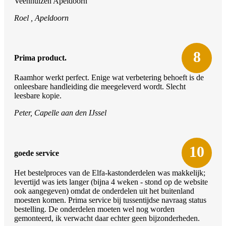
Veenhuizen Apeldoorn
Roel , Apeldoorn
8
Prima product.
Raamhor werkt perfect. Enige wat verbetering behoeft is de
onleesbare handleiding die meegeleverd wordt. Slecht
leesbare kopie.
Peter, Capelle aan den IJssel
10
goede service
Het bestelproces van de Elfa-kastonderdelen was makkelijk;
levertijd was iets langer (bijna 4 weken - stond op de website
ook aangegeven) omdat de onderdelen uit het buitenland
moesten komen. Prima service bij tussentijdse navraag status
bestelling. De onderdelen moeten wel nog worden
gemonteerd, ik verwacht daar echter geen bijzonderheden.