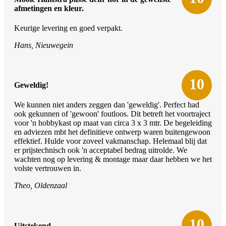
afmetingen en kleur.
Keurige levering en goed verpakt.
Hans, Nieuwegein
10
Geweldig!
We kunnen niet anders zeggen dan 'geweldig'. Perfect had
ook gekunnen of 'gewoon' foutloos. Dit betreft het voortraject
voor 'n hobbykast op maat van circa 3 x 3 mtr. De begeleiding
en adviezen mbt het definitieve ontwerp waren buitengewoon
effektief. Hulde voor zoveel vakmanschap. Helemaal blij dat
er prijstechnisch ook 'n acceptabel bedrag uitrolde. We
wachten nog op levering & montage maar daar hebben we het
volste vertrouwen in.
Theo, Oldenzaal
10
Uitstekend