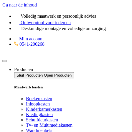
Ga naar de inhoud
Volledig maatwerk en persoonlijk advies
Ontwerptool
voor iedereen
Deskundige montage en volledige ontzorging
Mijn account
0541-200268
Producten
Sluit Producten
Open Producten
Maatwerk kasten
Boekenkasten
Inloopkasten
Kinderkamerkasten
Kledingkasten
Schuifdeurkasten
Tv- en Multimediakasten
Wandmeubels