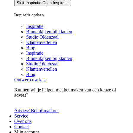
Sluit Inspiratie
Open Inspiratie
Inspiratie opdoen
Inspiratie
Binnenkijken bij klanten
Studio Oldenzaal
Klantenvertellen
Blog
Inspiratie
Binnenkijken bij klanten
Studio Oldenzaal
Klantenvertellen
Blog
Ontwerp uw kast
Kunnen wij je helpen met het maken van een keuze of
advies?
Advies? Bel of mail ons
Service
Over ons
Contact
Mijn account