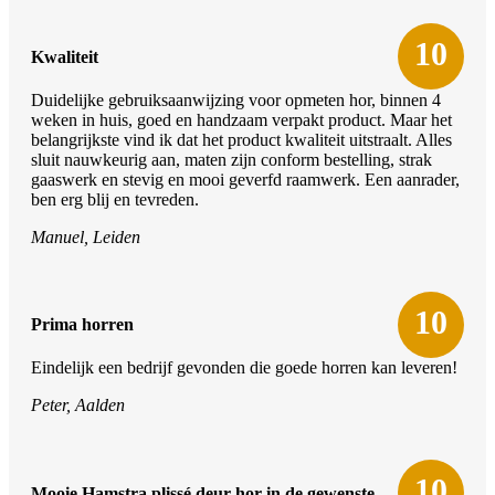
10
Kwaliteit
Duidelijke gebruiksaanwijzing voor opmeten hor, binnen 4
weken in huis, goed en handzaam verpakt product. Maar het
belangrijkste vind ik dat het product kwaliteit uitstraalt. Alles
sluit nauwkeurig aan, maten zijn conform bestelling, strak
gaaswerk en stevig en mooi geverfd raamwerk. Een aanrader,
ben erg blij en tevreden.
Manuel, Leiden
10
Prima horren
Eindelijk een bedrijf gevonden die goede horren kan leveren!
Peter, Aalden
10
Mooie Hamstra plissé deur hor in de gewenste