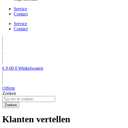
Service
Contact
Service
Contact
€
0,00
0
Winkelwagen
Offerte
Zoeken
Zoeken
Klanten
vertellen