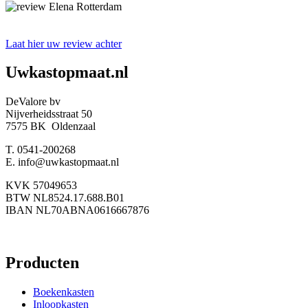
Laat hier uw review achter
Uwkastopmaat.nl
DeValore bv
Nijverheidsstraat 50
7575 BK Oldenzaal
T. 0541-200268
E. info@uwkastopmaat.nl
KVK 57049653
BTW NL8524.17.688.B01
IBAN NL70ABNA0616667876
Producten
Boekenkasten
Inloopkasten