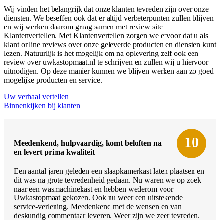
Wij vinden het belangrijk dat onze klanten tevreden zijn over onze
diensten. We beseffen ook dat er altijd verbeterpunten zullen blijven
en wij werken daarom graag samen met review site
Klantenvertellen. Met Klantenvertellen zorgen we ervoor dat u als
klant online reviews over onze geleverde producten en diensten kunt
lezen. Natuurlijk is het mogelijk om na oplevering zelf ook een
review over uwkastopmaat.nl te schrijven en zullen wij u hiervoor
uitnodigen. Op deze manier kunnen we blijven werken aan zo goed
mogelijke producten en service.
Uw verhaal vertellen
Binnenkijken bij klanten
10
Meedenkend, hulpvaardig, komt beloften na
en levert prima kwaliteit
Een aantal jaren geleden een slaapkamerkast laten plaatsen en
dit was na grote tevredenheid gedaan. Nu waren we op zoek
naar een wasmachinekast en hebben wederom voor
Uwkastopmaat gekozen. Ook nu weer een uitstekende
service-verlening. Meedenkend met de wensen en van
deskundig commentaar leveren. Weer zijn we zeer tevreden.