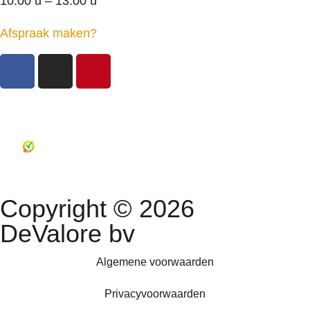
10.00 u – 13.00 u
Afspraak maken?
Copyright © 2026
DeValore bv
Algemene voorwaarden
Privacyvoorwaarden