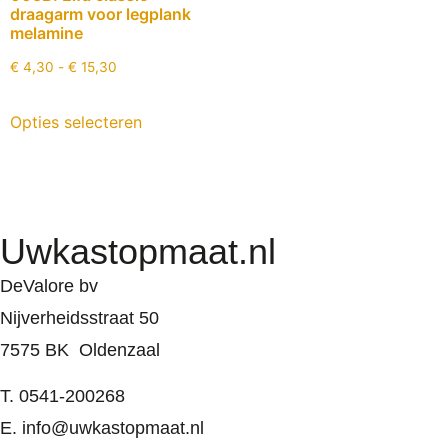
draagarm voor legplank
melamine
€
4,30
-
€
15,30
Opties selecteren
Uwkastopmaat.nl
DeValore bv
Nijverheidsstraat 50
7575 BK Oldenzaal
T. 0541-200268
E. info@uwkastopmaat.nl