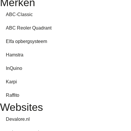
Merken
ABC-Classic
ABC Reoler Quadrant
Elfa opbergsysteem
Hamstra
InQuino
Karpi
Raffito
Websites
Devalore.nl