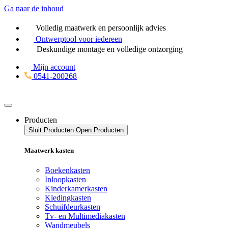
Ga naar de inhoud
Volledig maatwerk en persoonlijk advies
Ontwerptool
voor iedereen
Deskundige montage en volledige ontzorging
Mijn account
0541-200268
Producten
Sluit Producten
Open Producten
Maatwerk kasten
Boekenkasten
Inloopkasten
Kinderkamerkasten
Kledingkasten
Schuifdeurkasten
Tv- en Multimediakasten
Wandmeubels