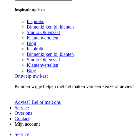
Inspiratie opdoen
Inspiratie
Binnenkijken bij klanten
Studio Oldenzaal
Klantenvertellen
Blog
Inspiratie
Binnenkijken bij klanten
Studio Oldenzaal
Klantenvertellen
Blog
Ontwerp uw kast
Kunnen wij je helpen met het maken van een keuze of advies?
Advies? Bel of mail ons
Service
Over ons
Contact
Mijn account
Service