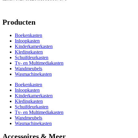
Producten
Boekenkasten
Inloopkasten
Kinderkamerkasten
Kledingkasten
Schuifdeurkasten
Tv- en Multimediakasten
Wandmeubels
Wasmachinekasten
Boekenkasten
Inloopkasten
Kinderkamerkasten
Kledingkasten
Schuifdeurkasten
Tv- en Multimediakasten
Wandmeubels
Wasmachinekasten
Accessoires & Meer