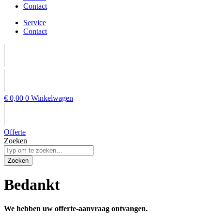
Contact
Service
Contact
€
0,00
0
Winkelwagen
Offerte
Zoeken
Zoeken
Bedankt
We hebben uw offerte-aanvraag ontvangen.