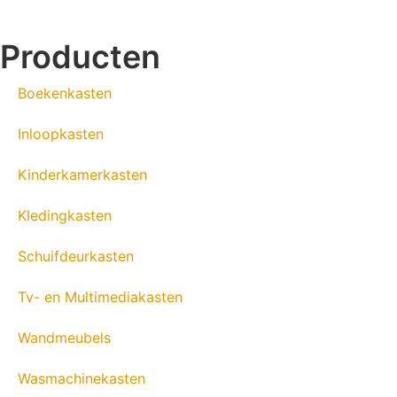
Producten
Boekenkasten
Inloopkasten
Kinderkamerkasten
Kledingkasten
Schuifdeurkasten
Tv- en Multimediakasten
Wandmeubels
Wasmachinekasten