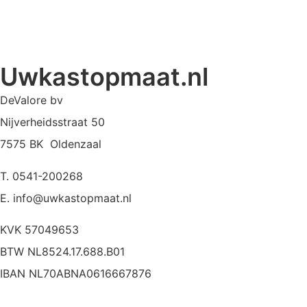
Uwkastopmaat.nl
DeValore bv
Nijverheidsstraat 50
7575 BK Oldenzaal
T. 0541-200268
E. info@uwkastopmaat.nl
KVK 57049653
BTW NL8524.17.688.B01
IBAN NL70ABNA0616667876