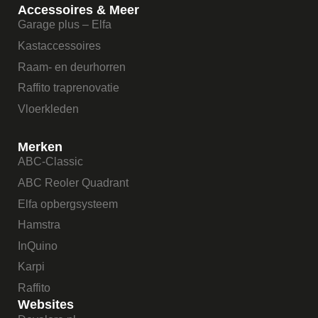
Accessoires & Meer
Garage plus – Elfa
Kastaccessoires
Raam- en deurhorren
Raffito traprenovatie
Vloerkleden
Merken
ABC-Classic
ABC Reoler Quadrant
Elfa opbergsysteem
Hamstra
InQuino
Karpi
Raffito
Websites