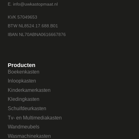
E. info@uwkastopmaat.nl
KVK 57049653
BTW NL8524.17.688.B01
IBAN NL70ABNA0616667876
Producten
Boekenkasten
Inloopkasten
Kinderkamerkasten
Kledingkasten
Schuifdeurkasten
Tv- en Multimediakasten
Wandmeubels
Wasmachinekasten