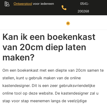
Ontwerptool
voor iedereen
0541-
200268
0
Kan ik een boekenkast
van 20cm diep laten
maken?
Om een boekenkast met een diepte van 20cm samen te
stellen, kunt u gebruik maken van de online
kastendesigner. Dit is een zeer gebruiksvriendelijke
online tool op deze website. De kastendesigner zal u
stap voor stap meenemen langs de veelzijdige