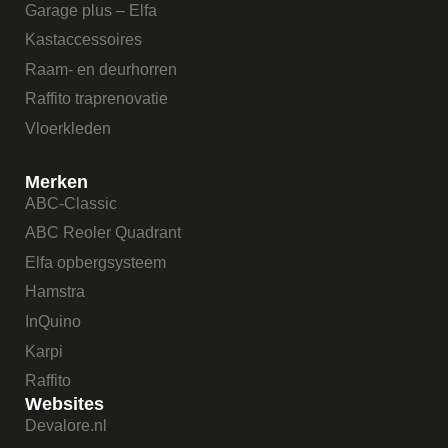
Garage plus – Elfa
Kastaccessoires
Raam- en deurhorren
Raffito traprenovatie
Vloerkleden
Merken
ABC-Classic
ABC Reoler Quadrant
Elfa opbergsysteem
Hamstra
InQuino
Karpi
Raffito
Websites
Devalore.nl