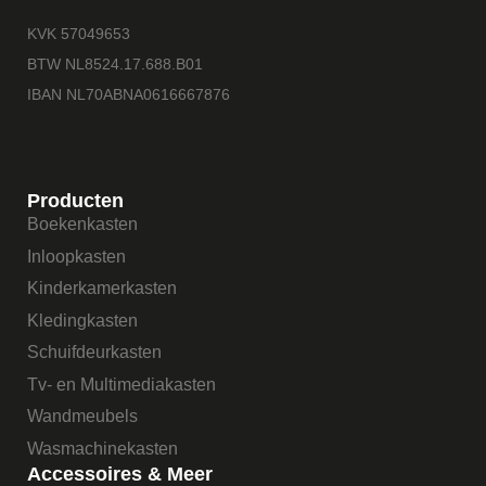
KVK 57049653
BTW NL8524.17.688.B01
IBAN NL70ABNA0616667876
Producten
Boekenkasten
Inloopkasten
Kinderkamerkasten
Kledingkasten
Schuifdeurkasten
Tv- en Multimediakasten
Wandmeubels
Wasmachinekasten
Accessoires & Meer