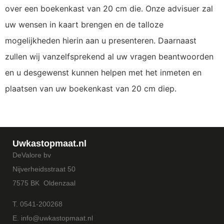
over een boekenkast van 20 cm die. Onze advisuer zal
uw wensen in kaart brengen en de talloze
mogelijkheden hierin aan u presenteren. Daarnaast
zullen wij vanzelfsprekend al uw vragen beantwoorden
en u desgewenst kunnen helpen met het inmeten en
plaatsen van uw boekenkast van 20 cm diep.
Uwkastopmaat.nl
DeValore bv
Nijverheidsstraat 50
7575 BK Oldenzaal
T. 0541-200268
E. info@uwkastopmaat.nl