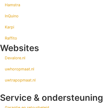
Hamstra
InQuino
Karpi
Raffito
Websites
Devalore.nl
uwhoropmaat.nl
uwtrapopmaat.nl
Service & ondersteuning
Garantie en retourbeleid