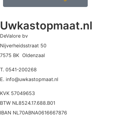
Uwkastopmaat.nl
DeValore bv
Nijverheidsstraat 50
7575 BK Oldenzaal
T. 0541-200268
E. info@uwkastopmaat.nl
KVK 57049653
BTW NL8524.17.688.B01
IBAN NL70ABNA0616667876