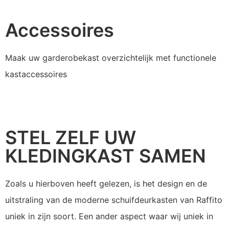
Kastverlichting sfera
Kastverlichting piccola
Kastverlichting orion
Kastverlichting luce
Accessoires
Maak uw garderobekast overzichtelijk met functionele
kastaccessoires
STEL ZELF UW
KLEDINGKAST SAMEN
Zoals u hierboven heeft gelezen, is het design en de
uitstraling van de moderne schuifdeurkasten van Raffito
uniek in zijn soort. Een ander aspect waar wij uniek in