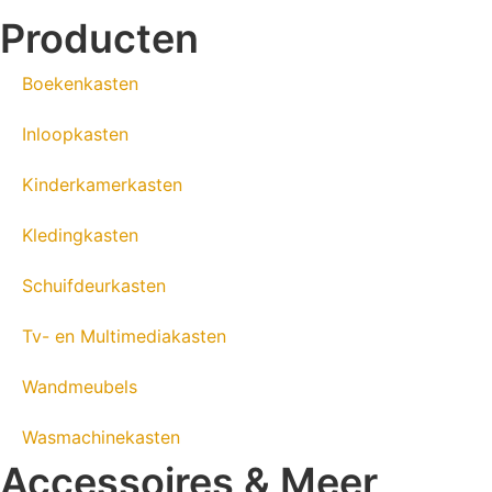
Producten
Boekenkasten
Inloopkasten
Kinderkamerkasten
Kledingkasten
Schuifdeurkasten
Tv- en Multimediakasten
Wandmeubels
Wasmachinekasten
Accessoires & Meer