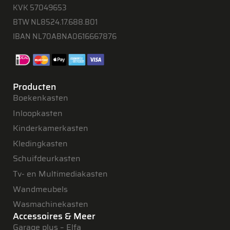
KVK 57049653
BTW NL8524.17.688.B01
IBAN NL70ABNA0616667876
Producten
Boekenkasten
Inloopkasten
Kinderkamerkasten
Kledingkasten
Schuifdeurkasten
Tv- en Multimediakasten
Wandmeubels
Wasmachinekasten
Accessoires & Meer
Garage plus – Elfa