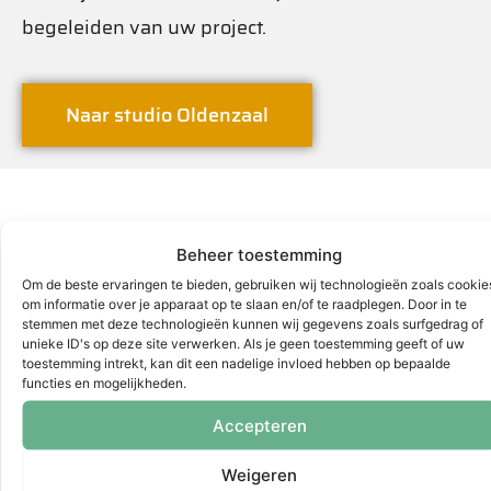
begeleiden van uw project.
Naar studio Oldenzaal
Klanten vertellen
Beheer toestemming
Om de beste ervaringen te bieden, gebruiken wij technologieën zoals cookie
om informatie over je apparaat op te slaan en/of te raadplegen. Door in te
stemmen met deze technologieën kunnen wij gegevens zoals surfgedrag of
unieke ID's op deze site verwerken. Als je geen toestemming geeft of uw
toestemming intrekt, kan dit een nadelige invloed hebben op bepaalde
functies en mogelijkheden.
9.5
Accepteren
Weigeren