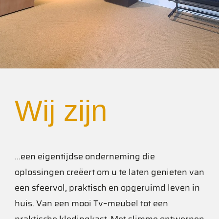
Wij zijn
…
een eigentijdse onderneming die
oplossingen creëert om u te laten genieten van
een sfeervol, praktisch en opgeruimd leven in
huis.
Van een mooi Tv
–
meubel tot een