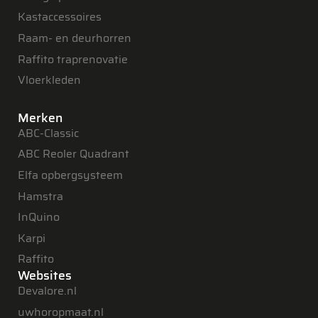
Kastaccessoires
Raam- en deurhorren
Raffito traprenovatie
Vloerkleden
Merken
ABC-Classic
ABC Reoler Quadrant
Elfa opbergsysteem
Hamstra
InQuino
Karpi
Raffito
Websites
Devalore.nl
uwhoropmaat.nl