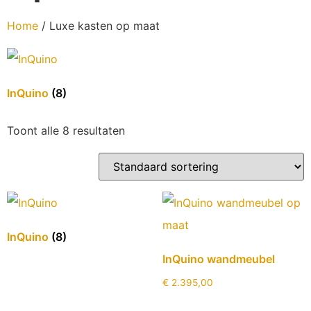
Home
/ Luxe kasten op maat
InQuino
(8)
Toont alle 8 resultaten
InQuino
(8)
InQuino wandmeubel
€
2.395,00