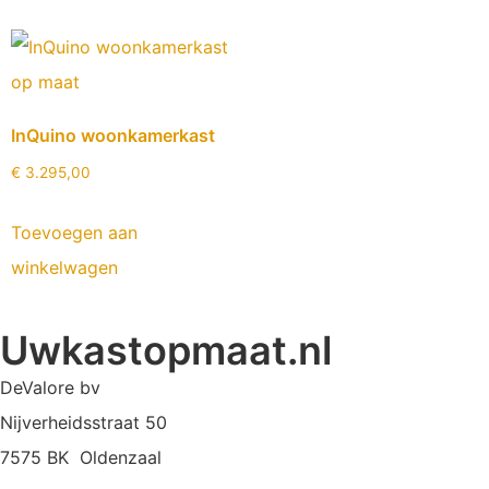
InQuino woonkamerkast
€
3.295,00
Toevoegen aan
winkelwagen
Uwkastopmaat.nl
DeValore bv
Nijverheidsstraat 50
7575 BK Oldenzaal