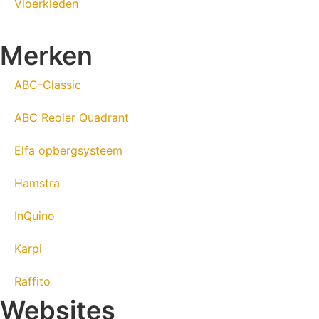
Vloerkleden
Merken
ABC-Classic
ABC Reoler Quadrant
Elfa opbergsysteem
Hamstra
InQuino
Karpi
Raffito
Websites