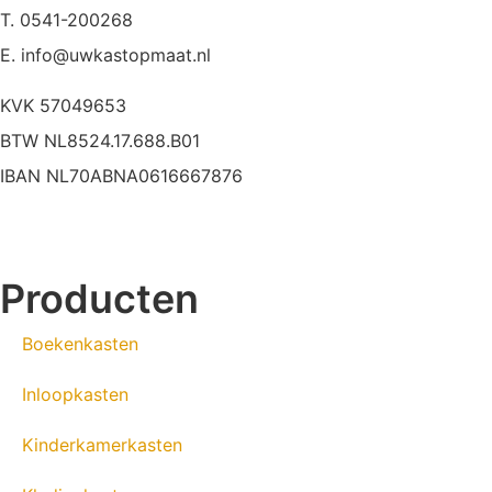
T. 0541-200268
E. info@uwkastopmaat.nl
KVK 57049653
BTW NL8524.17.688.B01
IBAN NL70ABNA0616667876
Producten
Boekenkasten
Inloopkasten
Kinderkamerkasten