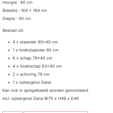
Hoogte : 80 cm
Breedte : 164 x 164 cm
Diepte : 40 cm
Bestaat uit:
4 x staander 80×40 cm
1 x hoekstaander 80 cm
6 x schap 79×40 cm
4 x hoekschap 83×40 cm
2 x schoring 79 cm
1 x opbergkist Dana
Kan ook in spiegelbeeld worden gemonteerd
Incl. opbergkist Dana Br75 x H49 x D40