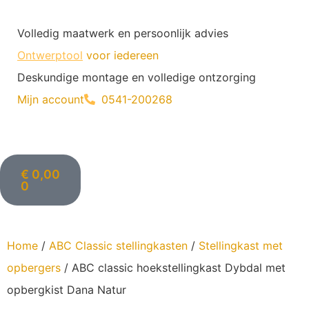
Volledig maatwerk en persoonlijk advies
Ontwerptool
voor iedereen
Deskundige montage en volledige ontzorging
Mijn account
0541-200268
€
0,00
0
Home
/
ABC Classic stellingkasten
/
Stellingkast met
opbergers
/ ABC classic hoekstellingkast Dybdal met
opbergkist Dana Natur