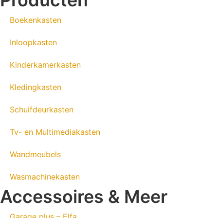
Producten
Boekenkasten
Inloopkasten
Kinderkamerkasten
Kledingkasten
Schuifdeurkasten
Tv- en Multimediakasten
Wandmeubels
Wasmachinekasten
Accessoires & Meer
Garage plus – Elfa