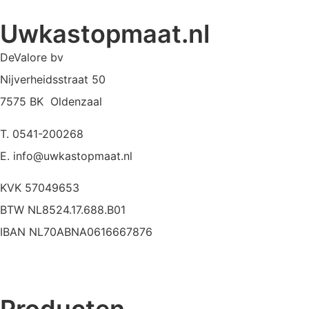
Uwkastopmaat.nl
DeValore bv
Nijverheidsstraat 50
7575 BK Oldenzaal
T. 0541-200268
E. info@uwkastopmaat.nl
KVK 57049653
BTW NL8524.17.688.B01
IBAN NL70ABNA0616667876