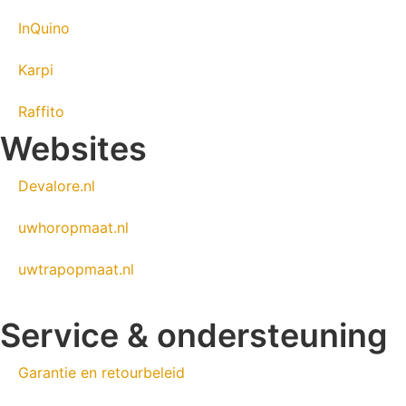
InQuino
Karpi
Raffito
Websites
Devalore.nl
uwhoropmaat.nl
uwtrapopmaat.nl
Service & ondersteuning
Garantie en retourbeleid