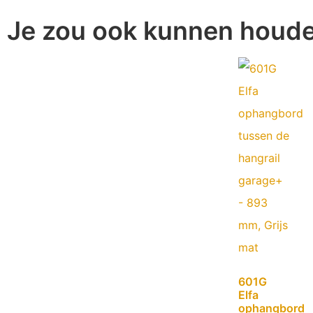
Je zou ook kunnen houd
601G
Elfa
ophangbord