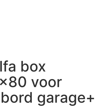
lfa box
x80 voor
bord garage+