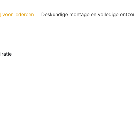
l
voor iedereen
Deskundige montage en volledige ontzo
iratie