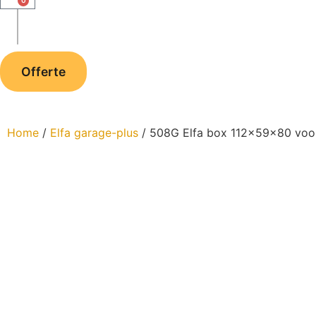
0
Offerte
Home
/
Elfa garage-plus
/ 508G Elfa box 112x59x80 voo