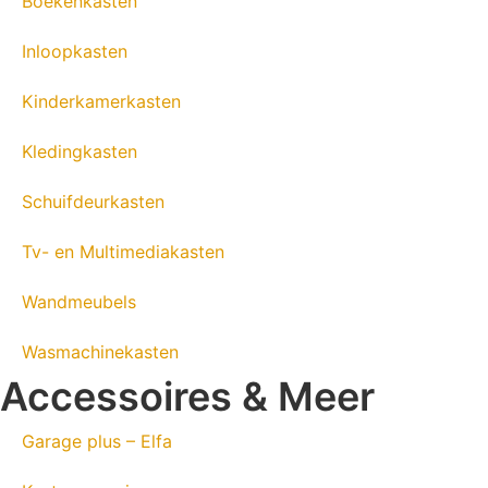
Boekenkasten
Inloopkasten
Kinderkamerkasten
Kledingkasten
Schuifdeurkasten
Tv- en Multimediakasten
Wandmeubels
Wasmachinekasten
Accessoires & Meer
Garage plus – Elfa