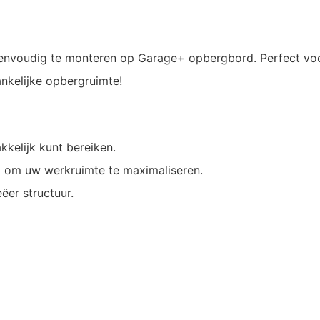
envoudig te monteren op Garage+ opbergbord. Perfect voor
ankelijke opbergruimte!
kkelijk kunt bereiken.
 om uw werkruimte te maximaliseren.
ëer structuur.