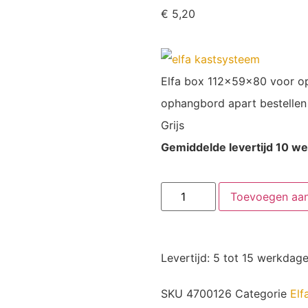
€
5,20
Elfa box 112x59x80 voor 
ophangbord apart bestellen
Grijs
Gemiddelde levertijd 10 w
Toevoegen aa
Levertijd: 5 tot 15 werkdag
SKU
4700126
Categorie
Elf