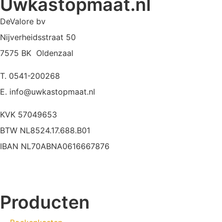
Uwkastopmaat.nl
DeValore bv
Nijverheidsstraat 50
7575 BK Oldenzaal
T. 0541-200268
E. info@uwkastopmaat.nl
KVK 57049653
BTW NL8524.17.688.B01
IBAN NL70ABNA0616667876
Producten