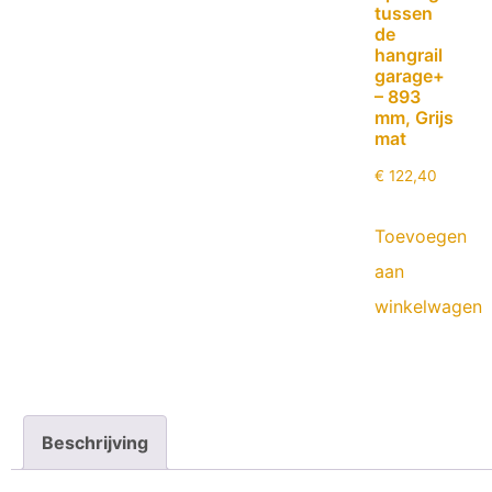
tussen
de
hangrail
garage+
– 893
mm, Grijs
mat
€
122,40
Toevoegen
aan
winkelwagen
Beschrijving