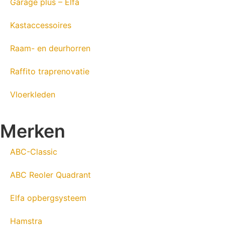
Garage plus – Elfa
Kastaccessoires
Raam- en deurhorren
Raffito traprenovatie
Vloerkleden
Merken
ABC-Classic
ABC Reoler Quadrant
Elfa opbergsysteem
Hamstra