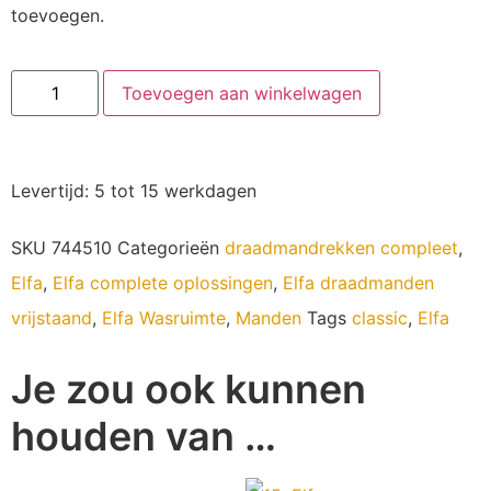
toevoegen.
Toevoegen aan winkelwagen
Levertijd: 5 tot 15 werkdagen
SKU
744510
Categorieën
draadmandrekken compleet
,
Elfa
,
Elfa complete oplossingen
,
Elfa draadmanden
vrijstaand
,
Elfa Wasruimte
,
Manden
Tags
classic
,
Elfa
Je zou ook kunnen
houden van …