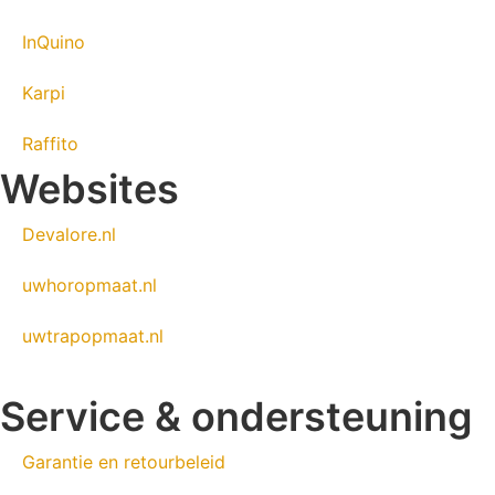
InQuino
Karpi
Raffito
Websites
Devalore.nl
uwhoropmaat.nl
uwtrapopmaat.nl
Service & ondersteuning
Garantie en retourbeleid