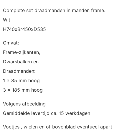
Complete set draadmanden in manden frame.
Wit
H740xBr450xD535
Omvat:
Frame-zijkanten,
Dwarsbalken en
Draadmanden:
1 x 85 mm hoog
3 x 185 mm hoog
Volgens afbeelding
Gemiddelde levertijd ca. 15 werkdagen
Voetjes , wielen en of bovenblad eventueel apart