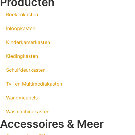
Producten
Boekenkasten
Inloopkasten
Kinderkamerkasten
Kledingkasten
Schuifdeurkasten
Tv- en Multimediakasten
Wandmeubels
Wasmachinekasten
Accessoires & Meer