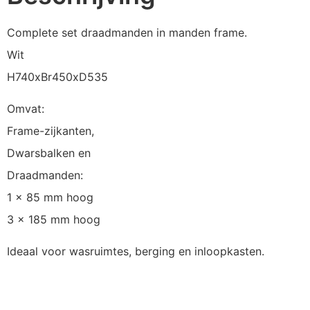
Complete set draadmanden in manden frame.
Wit
H740xBr450xD535
Omvat:
Frame-zijkanten,
Dwarsbalken en
Draadmanden:
1 x 85 mm hoog
3 x 185 mm hoog
Ideaal voor wasruimtes, berging en inloopkasten.