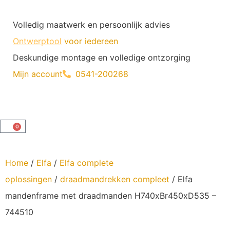
Volledig maatwerk en persoonlijk advies
Ontwerptool
voor iedereen
Deskundige montage en volledige ontzorging
Mijn account
0541-200268
0
Home
/
Elfa
/
Elfa complete
oplossingen
/
draadmandrekken compleet
/ Elfa
mandenframe met draadmanden H740xBr450xD535 –
744510