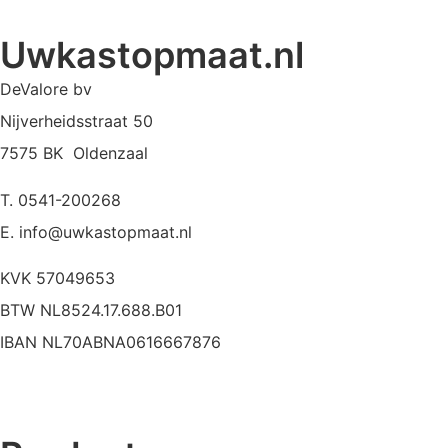
Uwkastopmaat.nl
DeValore bv
Nijverheidsstraat 50
7575 BK Oldenzaal
T. 0541-200268
E. info@uwkastopmaat.nl
KVK 57049653
BTW NL8524.17.688.B01
IBAN NL70ABNA0616667876