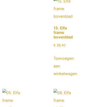
15. Elfa
frame
bovenblad
€
28,40
Toevoegen
aan
winkelwagen