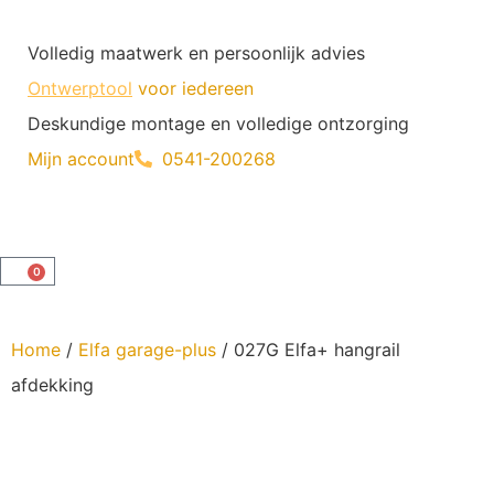
Volledig maatwerk en persoonlijk advies
Ontwerptool
voor iedereen
Deskundige montage en volledige ontzorging
Mijn account
0541-200268
0
Home
/
Elfa garage-plus
/ 027G Elfa+ hangrail
afdekking