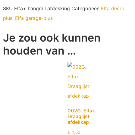
SKU
Elfa+ hangrail afdekking
Categorieën
Elfa decor
plus
,
Elfa garage-plus
Je zou ook kunnen
houden van …
002G. Elfa+
Draaglijst
afdekkap
€
4,50