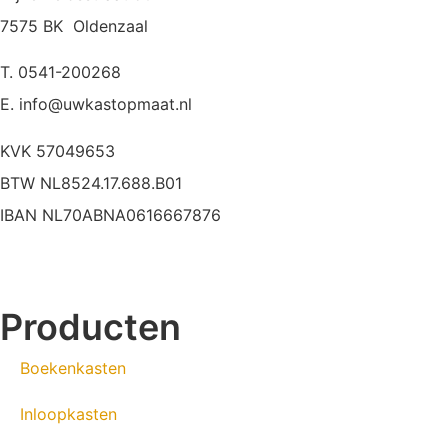
7575 BK Oldenzaal
T. 0541-200268
E. info@uwkastopmaat.nl
KVK 57049653
BTW NL8524.17.688.B01
IBAN NL70ABNA0616667876
Producten
Boekenkasten
Inloopkasten