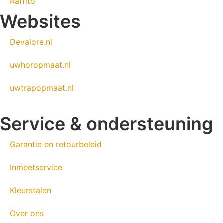
Raffito
Websites
Devalore.nl
uwhoropmaat.nl
uwtrapopmaat.nl
Service & ondersteuning
Garantie en retourbeleid
Inmeetservice
Kleurstalen
Over ons