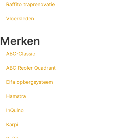
Raffito traprenovatie
Vloerkleden
Merken
ABC-Classic
ABC Reoler Quadrant
Elfa opbergsysteem
Hamstra
InQuino
Karpi