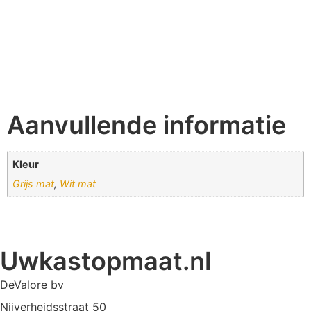
Aanvullende informatie
Kleur
Grijs mat
,
Wit mat
Uwkastopmaat.nl
DeValore bv
Nijverheidsstraat 50