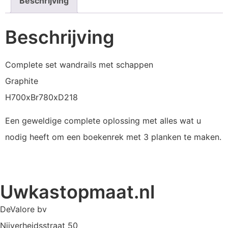
Beschrijving
Beschrijving
Complete set wandrails met schappen
Graphite
H700xBr780xD218
Een geweldige complete oplossing met alles wat u
nodig heeft om een ​​boekenrek met 3 planken te maken.
Uwkastopmaat.nl
DeValore bv
Nijverheidsstraat 50