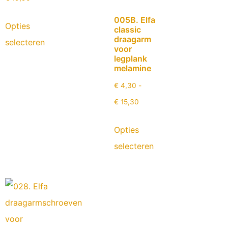
005B. Elfa
Opties
classic
draagarm
selecteren
voor
legplank
melamine
€
4,30
-
€
15,30
Opties
selecteren