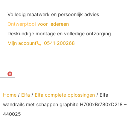
Volledig maatwerk en persoonlijk advies
Ontwerptool
voor iedereen
Deskundige montage en volledige ontzorging
Mijn account
0541-200268
0
Home
/
Elfa
/
Elfa complete oplossingen
/ Elfa
wandrails met schappen graphite H700xBr780xD218 –
440025