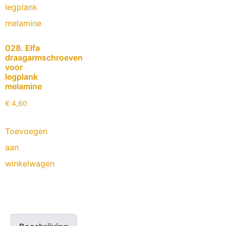
028. Elfa
draagarmschroeven
voor
legplank
melamine
€
4,60
Toevoegen
aan
winkelwagen