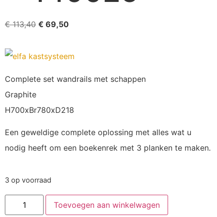
€
113,40
€
69,50
Complete set wandrails met schappen
Graphite
H700xBr780xD218
Een geweldige complete oplossing met alles wat u
nodig heeft om een ​​boekenrek met 3 planken te maken.
3 op voorraad
Toevoegen aan winkelwagen