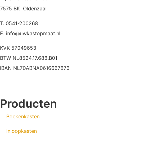
7575 BK Oldenzaal
T. 0541-200268
E. info@uwkastopmaat.nl
KVK 57049653
BTW NL8524.17.688.B01
IBAN NL70ABNA0616667876
Producten
Boekenkasten
Inloopkasten