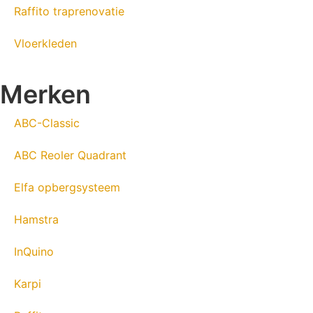
Raffito traprenovatie
Vloerkleden
Merken
ABC-Classic
ABC Reoler Quadrant
Elfa opbergsysteem
Hamstra
InQuino
Karpi