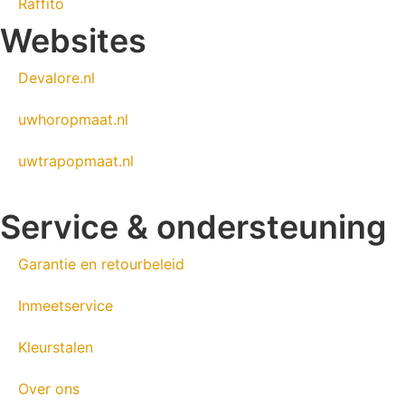
Raffito
Websites
Devalore.nl
uwhoropmaat.nl
uwtrapopmaat.nl
Service & ondersteuning
Garantie en retourbeleid
Inmeetservice
Kleurstalen
Over ons