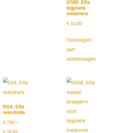
018B. Elfa
legplank
melamine
€
32,90
Toevoegen
aan
winkelwagen
004. Elfa
wandrails
€
7,80
-
€
19,90