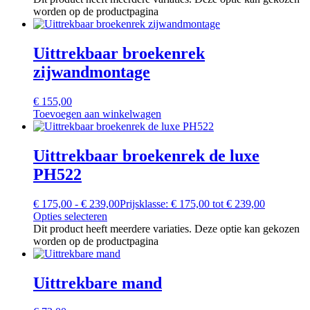
worden op de productpagina
Uittrekbaar broekenrek
zijwandmontage
€
155,00
Toevoegen aan winkelwagen
Uittrekbaar broekenrek de luxe
PH522
€
175,00
-
€
239,00
Prijsklasse: € 175,00 tot € 239,00
Opties selecteren
Dit product heeft meerdere variaties. Deze optie kan gekozen
worden op de productpagina
Uittrekbare mand