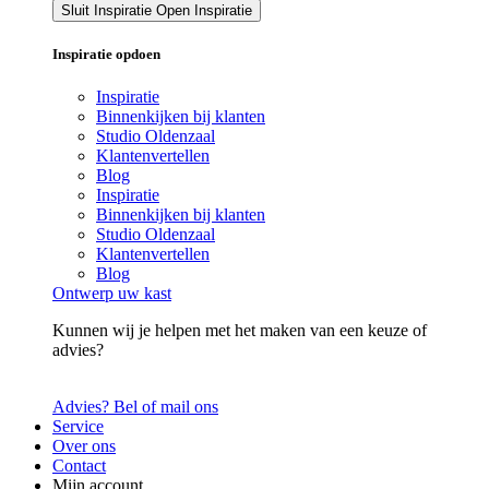
Sluit Inspiratie
Open Inspiratie
Inspiratie opdoen
Inspiratie
Binnenkijken bij klanten
Studio Oldenzaal
Klantenvertellen
Blog
Inspiratie
Binnenkijken bij klanten
Studio Oldenzaal
Klantenvertellen
Blog
Ontwerp uw kast
Kunnen wij je helpen met het maken van een keuze of
advies?
Advies? Bel of mail ons
Service
Over ons
Contact
Mijn account