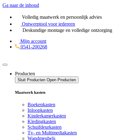
Ga naar de inhoud
Volledig maatwerk en persoonlijk advies
Ontwerptool
voor iedereen
Deskundige montage en volledige ontzorging
Mijn account
0541-200268
Producten
Sluit Producten
Open Producten
Maatwerk kasten
Boekenkasten
Inloopkasten
Kinderkamerkasten
Kledingkasten
Schuifdeurkasten
Tv- en Multimediakasten
Wandmeubels