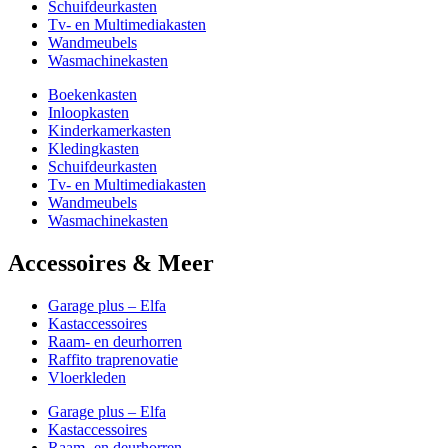
Schuifdeurkasten
Tv- en Multimediakasten
Wandmeubels
Wasmachinekasten
Boekenkasten
Inloopkasten
Kinderkamerkasten
Kledingkasten
Schuifdeurkasten
Tv- en Multimediakasten
Wandmeubels
Wasmachinekasten
Accessoires & Meer
Garage plus – Elfa
Kastaccessoires
Raam- en deurhorren
Raffito traprenovatie
Vloerkleden
Garage plus – Elfa
Kastaccessoires
Raam- en deurhorren