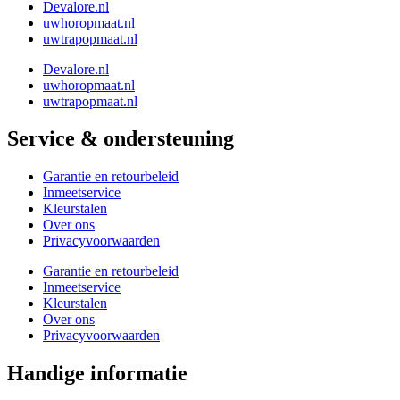
Devalore.nl
uwhoropmaat.nl
uwtrapopmaat.nl
Devalore.nl
uwhoropmaat.nl
uwtrapopmaat.nl
Service & ondersteuning
Garantie en retourbeleid
Inmeetservice
Kleurstalen
Over ons
Privacyvoorwaarden
Garantie en retourbeleid
Inmeetservice
Kleurstalen
Over ons
Privacyvoorwaarden
Handige informatie