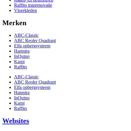
Raffito traprenovatie
Vloerkleden
Merken
ABC-Classic
ABC Reoler Quadrant
Elfa opbergsysteem
Hamstra
InQuino
Karpi
Raffito
ABC-Classic
ABC Reoler Quadrant
Elfa opbergsysteem
Hamstra
InQuino
Karpi
Raffito
Websites