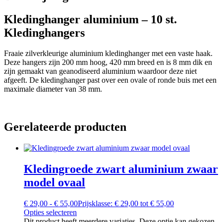
Kledinghanger aluminium – 10 st.
Kledinghangers
Fraaie zilverkleurige aluminium kledinghanger met een vaste haak.
Deze hangers zijn 200 mm hoog, 420 mm breed en is 8 mm dik en
zijn gemaakt van geanodiseerd aluminium waardoor deze niet
afgeeft. De kledinghanger past over een ovale of ronde buis met een
maximale diameter van 38 mm.
Gerelateerde producten
Kledingroede zwart aluminium zwaar
model ovaal
€
29,00
-
€
55,00
Prijsklasse: € 29,00 tot € 55,00
Opties selecteren
Dit product heeft meerdere variaties. Deze optie kan gekozen