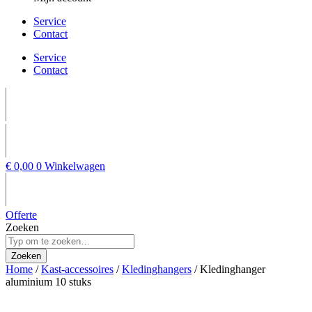
Service
Contact
Service
Contact
€
0,00
0
Winkelwagen
Offerte
Zoeken
Zoeken
Home
/
Kast-accessoires
/
Kledinghangers
/ Kledinghanger
aluminium 10 stuks