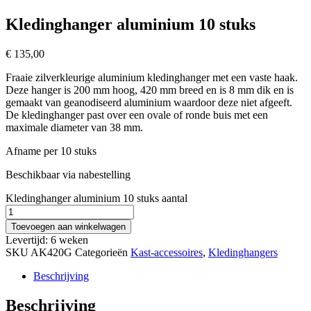
Kledinghanger aluminium 10 stuks
€
135,00
Fraaie zilverkleurige aluminium kledinghanger met een vaste haak.
Deze hanger is 200 mm hoog, 420 mm breed en is 8 mm dik en is
gemaakt van geanodiseerd aluminium waardoor deze niet afgeeft.
De kledinghanger past over een ovale of ronde buis met een
maximale diameter van 38 mm.
Afname per 10 stuks
Beschikbaar via nabestelling
Kledinghanger aluminium 10 stuks aantal
Toevoegen aan winkelwagen
Levertijd: 6 weken
SKU
AK420G
Categorieën
Kast-accessoires
,
Kledinghangers
Beschrijving
Beschrijving