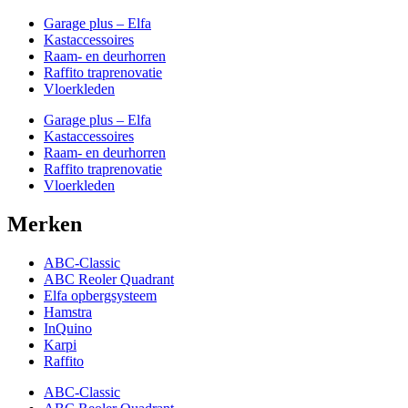
Garage plus – Elfa
Kastaccessoires
Raam- en deurhorren
Raffito traprenovatie
Vloerkleden
Garage plus – Elfa
Kastaccessoires
Raam- en deurhorren
Raffito traprenovatie
Vloerkleden
Merken
ABC-Classic
ABC Reoler Quadrant
Elfa opbergsysteem
Hamstra
InQuino
Karpi
Raffito
ABC-Classic