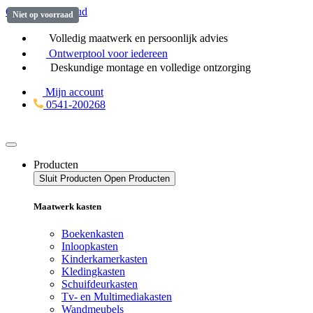
Ga naar de inhoud
Niet op voorraad
Volledig maatwerk en persoonlijk advies
Ontwerptool
voor iedereen
Deskundige montage en volledige ontzorging
Mijn account
0541-200268
Producten
Sluit Producten
Open Producten
Maatwerk kasten
Boekenkasten
Inloopkasten
Kinderkamerkasten
Kledingkasten
Schuifdeurkasten
Tv- en Multimediakasten
Wandmeubels