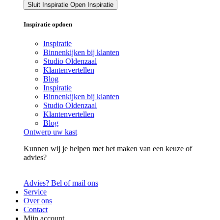
Sluit Inspiratie
Open Inspiratie
Inspiratie opdoen
Inspiratie
Binnenkijken bij klanten
Studio Oldenzaal
Klantenvertellen
Blog
Inspiratie
Binnenkijken bij klanten
Studio Oldenzaal
Klantenvertellen
Blog
Ontwerp uw kast
Kunnen wij je helpen met het maken van een keuze of
advies?
Advies? Bel of mail ons
Service
Over ons
Contact
Mijn account