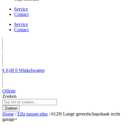
Service
Contact
Service
Contact
€
0,00
0
Winkelwagen
Offerte
Zoeken
Zoeken
Home
/
Elfa garage-plus
/ 612H Lange gereedschapshaak recht
garage+