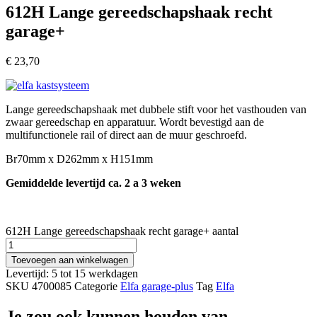
612H Lange gereedschapshaak recht
garage+
€
23,70
Lange gereedschapshaak met dubbele stift voor het vasthouden van
zwaar gereedschap en apparatuur. Wordt bevestigd aan de
multifunctionele rail of direct aan de muur geschroefd.
Br70mm x D262mm x H151mm
Gemiddelde levertijd ca. 2 a 3 weken
612H Lange gereedschapshaak recht garage+ aantal
Toevoegen aan winkelwagen
Levertijd: 5 tot 15 werkdagen
SKU
4700085
Categorie
Elfa garage-plus
Tag
Elfa
Je zou ook kunnen houden van …