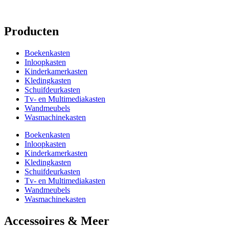
Producten
Boekenkasten
Inloopkasten
Kinderkamerkasten
Kledingkasten
Schuifdeurkasten
Tv- en Multimediakasten
Wandmeubels
Wasmachinekasten
Boekenkasten
Inloopkasten
Kinderkamerkasten
Kledingkasten
Schuifdeurkasten
Tv- en Multimediakasten
Wandmeubels
Wasmachinekasten
Accessoires & Meer