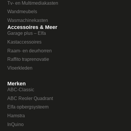
Tv- en Multimediakasten
Wandmeubels
Wasmachinekasten
Accessoires & Meer
Garage plus – Elfa
Kastaccessoires
Raam- en deurhorren
Raffito traprenovatie
Vloerkleden
Merken
ABC-Classic
ABC Reoler Quadrant
Elfa opbergsysteem
Hamstra
InQuino