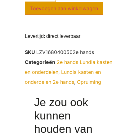
Toevoegen aan winkelwagen
Levertijd: direct leverbaar
SKU
LZV1680400502e hands
Categorieën
2e hands Lundia kasten
en onderdelen
,
Lundia kasten en
onderdelen 2e hands
,
Opruiming
Je zou ook
kunnen
houden van