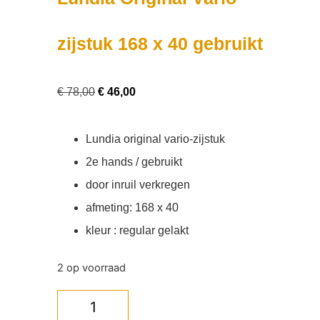
zijstuk 168 x 40 gebruikt
€
78,00
€
46,00
Lundia original vario-zijstuk
2e hands / gebruikt
door inruil verkregen
afmeting: 168 x 40
kleur : regular gelakt
2 op voorraad