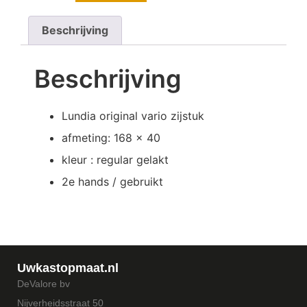
Beschrijving
Beschrijving
Lundia original vario zijstuk
afmeting: 168 x 40
kleur : regular gelakt
2e hands / gebruikt
Uwkastopmaat.nl
DeValore bv
Nijverheidsstraat 50