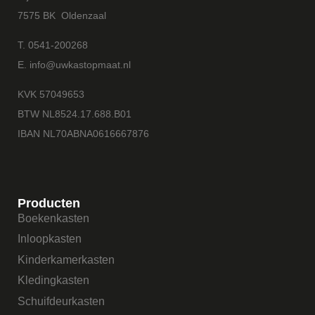
7575 BK Oldenzaal
T. 0541-200268
E. info@uwkastopmaat.nl
KVK 57049653
BTW NL8524.17.688.B01
IBAN NL70ABNA0616667876
Producten
Boekenkasten
Inloopkasten
Kinderkamerkasten
Kledingkasten
Schuifdeurkasten