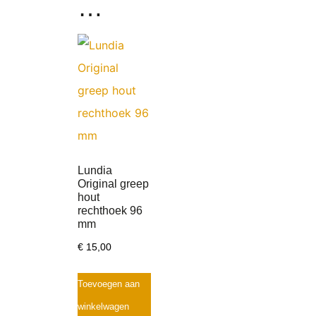
…
Lundia
Original greep
hout
rechthoek 96
mm
€
15,00
Toevoegen aan
winkelwagen