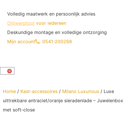
Volledig maatwerk en persoonlijk advies
Ontwerptool
voor iedereen
Deskundige montage en volledige ontzorging
Mijn account
0541-200268
0
Home
/
Kast-accessoires
/
Milano Luxurious
/ Luxe
uittrekbare antraciet/oranje sieradenlade – Juwelenbox
met soft-close