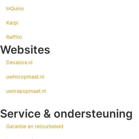
InQuino
Karpi
Raffito
Websites
Devalore.nl
uwhoropmaat.nl
uwtrapopmaat.nl
Service & ondersteuning
Garantie en retourbeleid