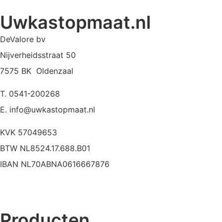
Uwkastopmaat.nl
DeValore bv
Nijverheidsstraat 50
7575 BK Oldenzaal
T. 0541-200268
E. info@uwkastopmaat.nl
KVK 57049653
BTW NL8524.17.688.B01
IBAN NL70ABNA0616667876
Producten