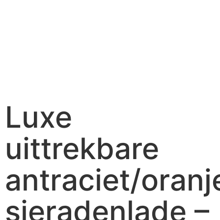
Luxe
uittrekbare
antraciet/oranj
sieradenlade –