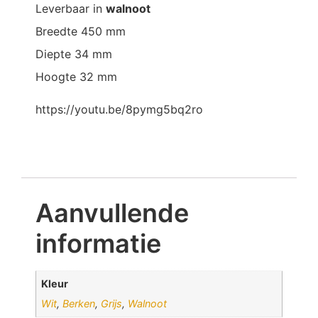
Leverbaar in
walnoot
Breedte 450 mm
Diepte 34 mm
Hoogte 32 mm
https://youtu.be/8pymg5bq2ro
Aanvullende
informatie
Kleur
Wit
,
Berken
,
Grijs
,
Walnoot