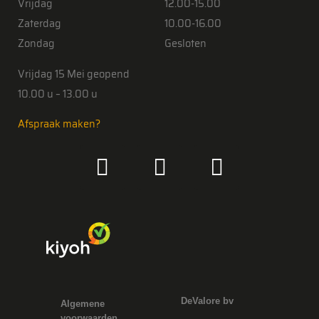
Vrijdag
12.00-15.00
Zaterdag
10.00-16.00
Zondag
Gesloten
Vrijdag 15 Mei geopend
10.00 u – 13.00 u
Afspraak maken?
DeValore bv
Algemene
voorwaarden