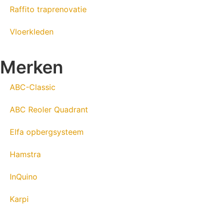
Raffito traprenovatie
Vloerkleden
Merken
ABC-Classic
ABC Reoler Quadrant
Elfa opbergsysteem
Hamstra
InQuino
Karpi