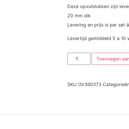
Deze opvulstukken zijn leve
20 mm dik
Levering en prijs is per set á
Levertijd gemiddeld 5 a 10
Toevoegen aa
SKU
OV390373
Categorieë