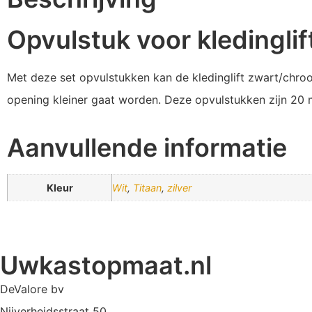
Opvulstuk voor kledinglif
Met deze set opvulstukken kan de kledinglift zwart/chroo
opening kleiner gaat worden. Deze opvulstukken zijn 20 mm
Aanvullende informatie
Kleur
Wit
,
Titaan
,
zilver
Uwkastopmaat.nl
DeValore bv
Nijverheidsstraat 50