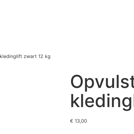
kledinglift zwart 12 kg
Opvuls
kleding
€
13,00