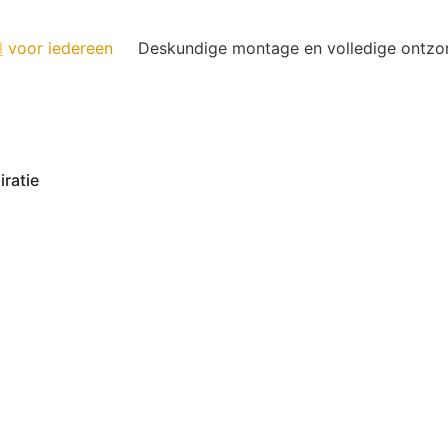
l
voor iedereen
Deskundige montage en volledige ontzo
iratie