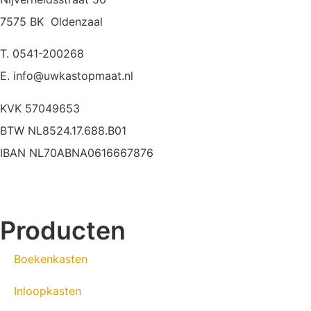
7575 BK Oldenzaal
T. 0541-200268
E. info@uwkastopmaat.nl
KVK 57049653
BTW NL8524.17.688.B01
IBAN NL70ABNA0616667876
Producten
Boekenkasten
Inloopkasten