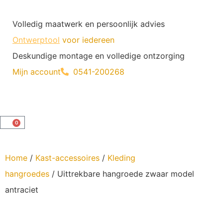
Volledig maatwerk en persoonlijk advies
Ontwerptool
voor iedereen
Deskundige montage en volledige ontzorging
Mijn account
0541-200268
0
Home
/
Kast-accessoires
/
Kleding
hangroedes
/ Uittrekbare hangroede zwaar model
antraciet