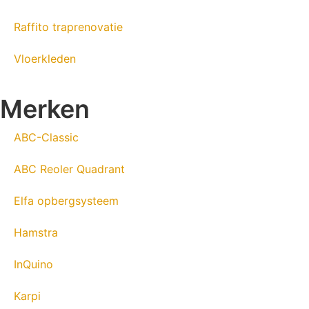
Raffito traprenovatie
Vloerkleden
Merken
ABC-Classic
ABC Reoler Quadrant
Elfa opbergsysteem
Hamstra
InQuino
Karpi