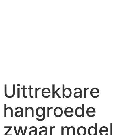
Uittrekbare
hangroede
zwaar model