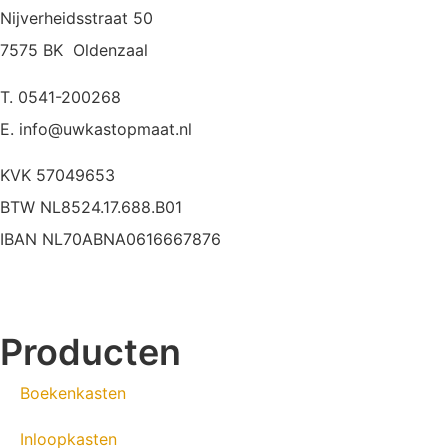
Nijverheidsstraat 50
7575 BK Oldenzaal
T. 0541-200268
E. info@uwkastopmaat.nl
KVK 57049653
BTW NL8524.17.688.B01
IBAN NL70ABNA0616667876
Producten
Boekenkasten
Inloopkasten