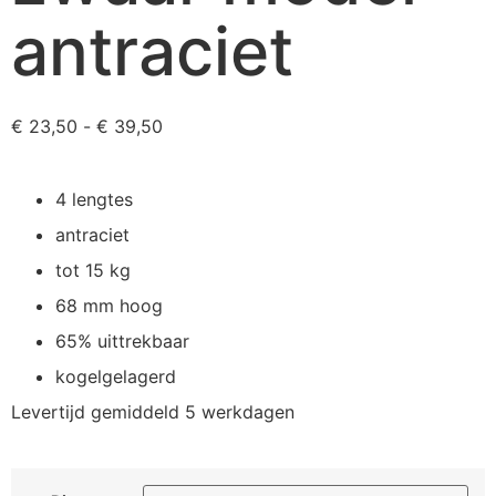
antraciet
€
23,50
-
€
39,50
4 lengtes
antraciet
tot 15 kg
68 mm hoog
65% uittrekbaar
kogelgelagerd
Levertijd gemiddeld 5 werkdagen