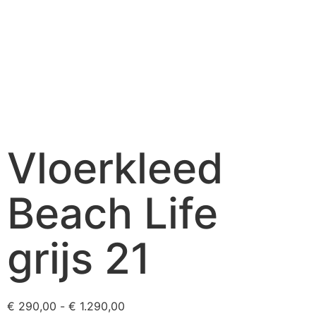
Vloerkleed
Beach Life
grijs 21
€
290,00
-
€
1.290,00