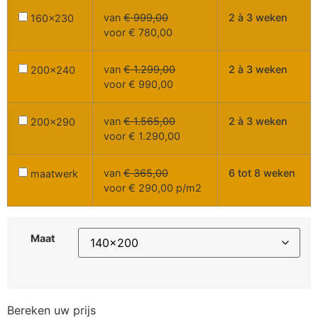
van
€
999,00
2 à 3 weken
160x230
voor
€
780,00
van
€
1.299,00
2 à 3 weken
200x240
voor
€
990,00
van
€
1.565,00
2 à 3 weken
200x290
voor
€
1.290,00
van
€
365,00
6 tot 8 weken
maatwerk
voor
€
290,00
p/m2
Maat
Bereken uw prijs