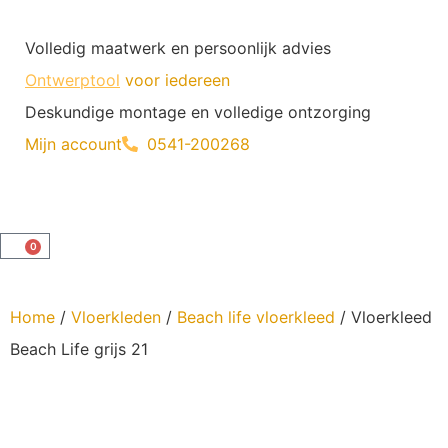
Volledig maatwerk en persoonlijk advies
Ontwerptool
voor iedereen
Deskundige montage en volledige ontzorging
Mijn account
0541-200268
0
Home
/
Vloerkleden
/
Beach life vloerkleed
/ Vloerkleed
Beach Life grijs 21