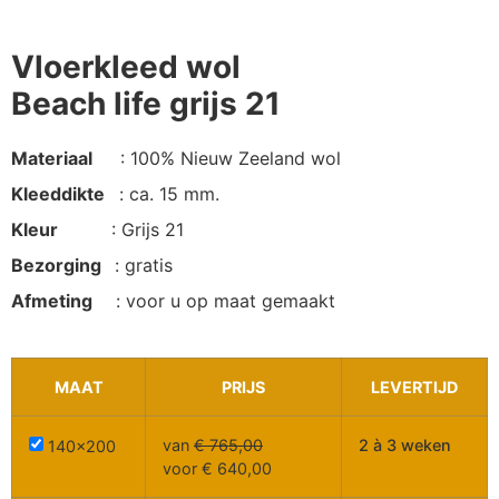
Vloerkleed wol
Beach life grijs 21
Materiaal
: 100% Nieuw Zeeland wol
Kleeddikte
: ca. 15 mm.
Kleur
: Grijs 21
Bezorging
: gratis
Afmeting
: voor u op maat gemaakt
MAAT
PRIJS
LEVERTIJD
van
€
765,00
2 à 3 weken
140x200
voor
€
640,00