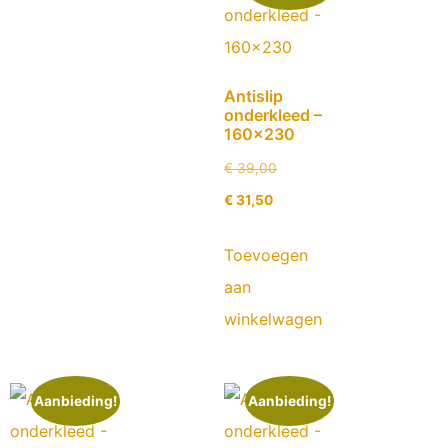
Antislip
onderkleed –
160×230
€
39,00
€
31,50
Toevoegen
aan
winkelwagen
Aanbieding!
Aanbieding!