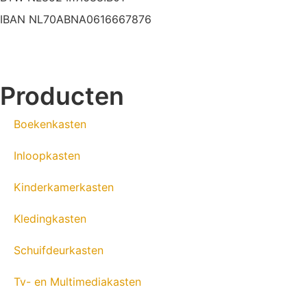
IBAN NL70ABNA0616667876
Producten
Boekenkasten
Inloopkasten
Kinderkamerkasten
Kledingkasten
Schuifdeurkasten
Tv- en Multimediakasten