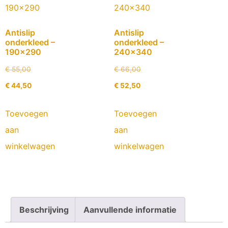
Antislip
Antislip
onderkleed –
onderkleed –
190×290
240×340
€
55,00
€
66,00
€
44,50
€
52,50
Toevoegen
Toevoegen
aan
aan
winkelwagen
winkelwagen
Beschrijving
Aanvullende informatie