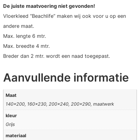
De juiste maatvoering niet gevonden!
Vloerkleed “Beachlife” maken wij ook voor u op een
andere maat.
Max. lengte 6 mtr.
Max. breedte 4 mtr.
Breder dan 2 mtr. wordt een naad toegepast.
Aanvullende informatie
Maat
140×200, 160×230, 200×240, 200×290, maatwerk
kleur
Grijs
materiaal