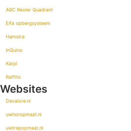
ABC Reoler Quadrant
Elfa opbergsysteem
Hamstra
InQuino
Karpi
Raffito
Websites
Devalore.nl
uwhoropmaat.nl
uwtrapopmaat.nl