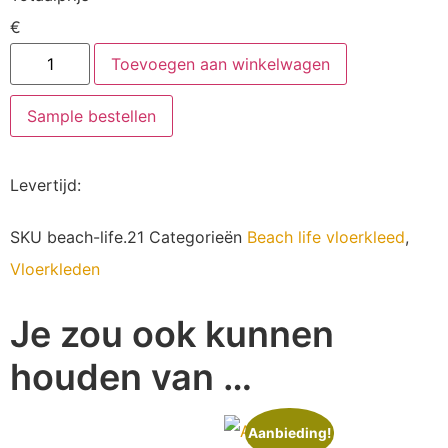
€
Toevoegen aan winkelwagen
Sample bestellen
Levertijd
:
SKU
beach-life.21
Categorieën
Beach life vloerkleed
,
Vloerkleden
Je zou ook kunnen
houden van …
Aanbieding!