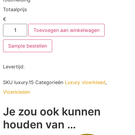
Totaalprijs
€
Toevoegen aan winkelwagen
Sample bestellen
Levertijd
:
SKU
luxury.15
Categorieën
Luxury vloerkleed
,
Vloerkleden
Je zou ook kunnen
houden van …