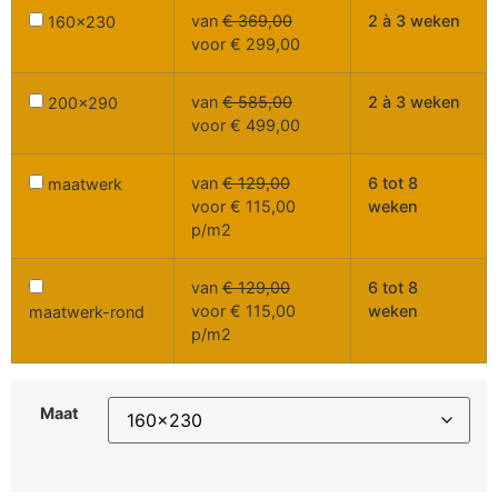
van
€
369,00
2 à 3 weken
160x230
voor
€
299,00
van
€
585,00
2 à 3 weken
200x290
voor
€
499,00
van
€
129,00
6 tot 8
maatwerk
voor
€
115,00
weken
p/m2
van
€
129,00
6 tot 8
voor
€
115,00
weken
maatwerk-rond
p/m2
Maat