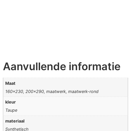
Aanvullende informatie
Maat
160×230, 200×290, maatwerk, maatwerk-rond
kleur
Taupe
materiaal
Synthetisch