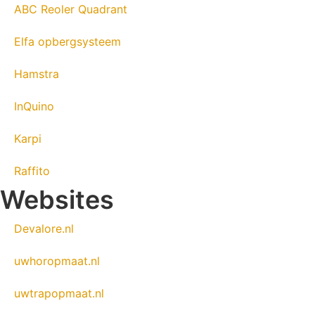
ABC Reoler Quadrant
Elfa opbergsysteem
Hamstra
InQuino
Karpi
Raffito
Websites
Devalore.nl
uwhoropmaat.nl
uwtrapopmaat.nl