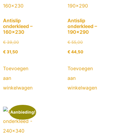
Antislip
Antislip
onderkleed –
onderkleed –
160×230
190×290
€
39,00
€
55,00
€
31,50
€
44,50
Toevoegen
Toevoegen
aan
aan
winkelwagen
winkelwagen
Aanbieding!