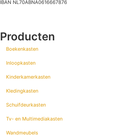
IBAN NL70ABNA0616667876
Producten
Boekenkasten
Inloopkasten
Kinderkamerkasten
Kledingkasten
Schuifdeurkasten
Tv- en Multimediakasten
Wandmeubels