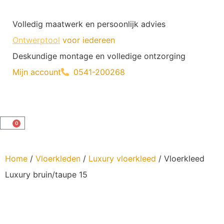
Volledig maatwerk en persoonlijk advies
Ontwerptool
voor iedereen
Deskundige montage en volledige ontzorging
Mijn account
0541-200268
0
Home
/
Vloerkleden
/
Luxury vloerkleed
/ Vloerkleed
Luxury bruin/taupe 15