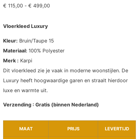
€
115,00
-
€
499,00
Vloerkleed Luxury
Kleur:
Bruin/Taupe 15
Materiaal:
100% Polyester
Merk :
Karpi
Dit vloerkleed zie je vaak in moderne woonstijlen. De
Luxury heeft hoogwaardige garen en straalt hierdoor
luxe en warmte uit.
Verzending : Gratis (binnen Nederland)
MAAT
PRIJS
LEVERTIJD