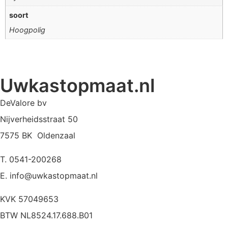
soort
Hoogpolig
Uwkastopmaat.nl
DeValore bv
Nijverheidsstraat 50
7575 BK Oldenzaal
T. 0541-200268
E. info@uwkastopmaat.nl
KVK 57049653
BTW NL8524.17.688.B01