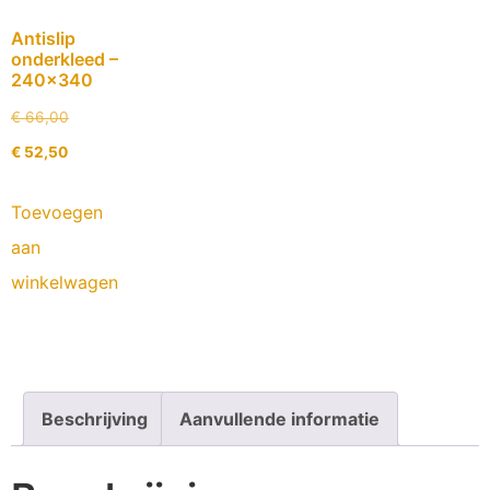
Antislip
onderkleed –
240×340
€
66,00
€
52,50
Toevoegen
aan
winkelwagen
Beschrijving
Aanvullende informatie