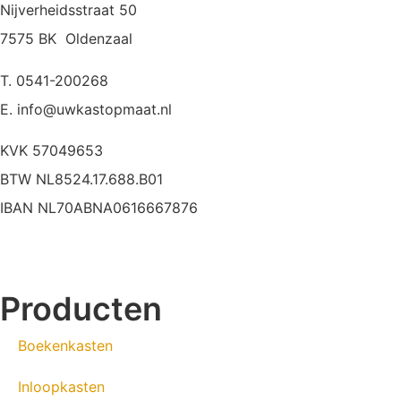
Nijverheidsstraat 50
7575 BK Oldenzaal
T. 0541-200268
E. info@uwkastopmaat.nl
KVK 57049653
BTW NL8524.17.688.B01
IBAN NL70ABNA0616667876
Producten
Boekenkasten
Inloopkasten