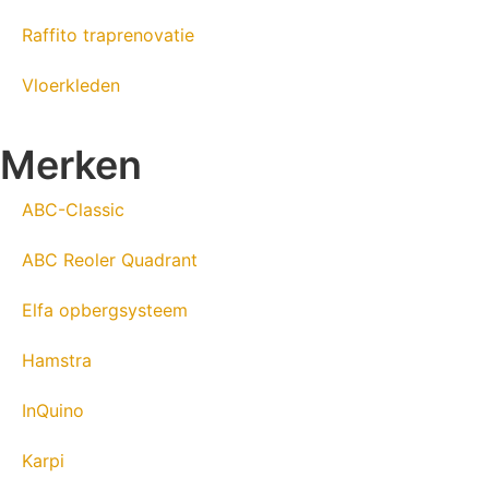
Raffito traprenovatie
Vloerkleden
Merken
ABC-Classic
ABC Reoler Quadrant
Elfa opbergsysteem
Hamstra
InQuino
Karpi