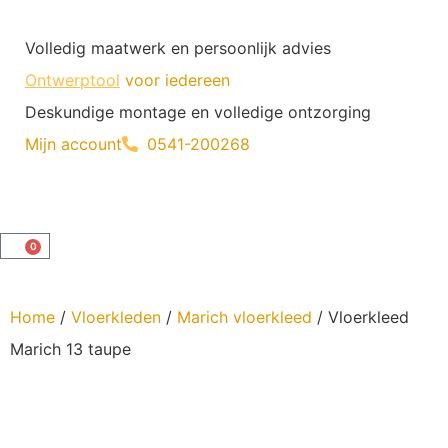
Volledig maatwerk en persoonlijk advies
Ontwerptool
voor iedereen
Deskundige montage en volledige ontzorging
Mijn account
0541-200268
0
Home
/
Vloerkleden
/
Marich vloerkleed
/ Vloerkleed
Marich 13 taupe