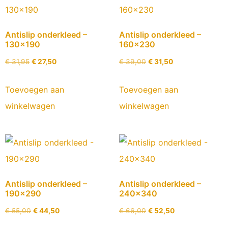
Antislip onderkleed –
Antislip onderkleed –
130×190
160×230
€
31,95
€
27,50
€
39,00
€
31,50
Toevoegen aan
Toevoegen aan
winkelwagen
winkelwagen
Antislip onderkleed –
Antislip onderkleed –
190×290
240×340
€
55,00
€
44,50
€
66,00
€
52,50