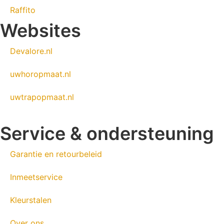
Raffito
Websites
Devalore.nl
uwhoropmaat.nl
uwtrapopmaat.nl
Service & ondersteuning
Garantie en retourbeleid
Inmeetservice
Kleurstalen
Over ons