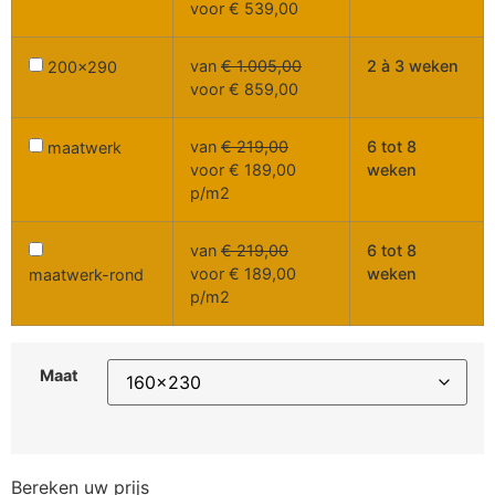
voor
€
539,00
van
€
1.005,00
2 à 3 weken
200x290
voor
€
859,00
van
€
219,00
6 tot 8
maatwerk
voor
€
189,00
weken
p/m2
van
€
219,00
6 tot 8
voor
€
189,00
weken
maatwerk-rond
p/m2
Maat
Bereken uw prijs