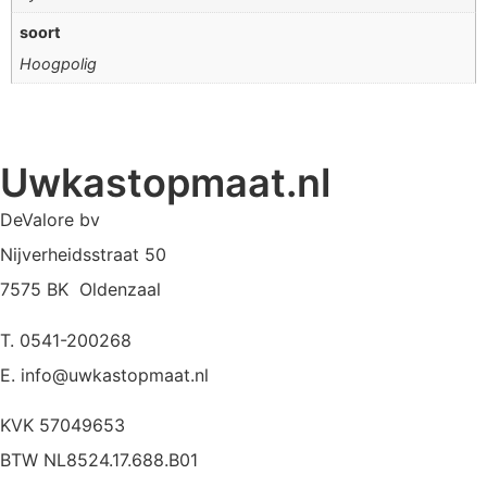
soort
Hoogpolig
Uwkastopmaat.nl
DeValore bv
Nijverheidsstraat 50
7575 BK Oldenzaal
T. 0541-200268
E. info@uwkastopmaat.nl
KVK 57049653
BTW NL8524.17.688.B01