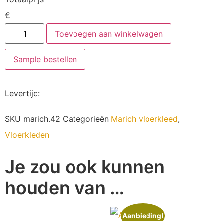
€
Toevoegen aan winkelwagen
Sample bestellen
Levertijd
:
SKU
marich.42
Categorieën
Marich vloerkleed
,
Vloerkleden
Je zou ook kunnen
houden van …
Aanbieding!