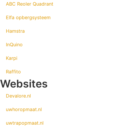
ABC Reoler Quadrant
Elfa opbergsysteem
Hamstra
InQuino
Karpi
Raffito
Websites
Devalore.nl
uwhoropmaat.nl
uwtrapopmaat.nl