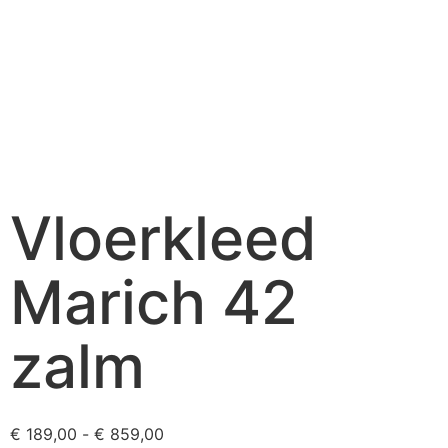
Vloerkleed
Marich 42
zalm
€
189,00
-
€
859,00