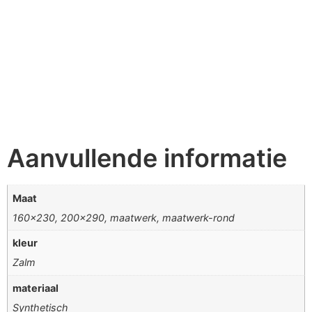
Aanvullende informatie
Maat
160×230, 200×290, maatwerk, maatwerk-rond
kleur
Zalm
materiaal
Synthetisch