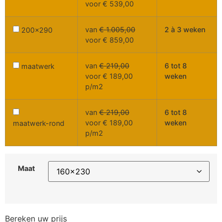
voor
€
539,00
van
€
1.005,00
2 à 3 weken
200x290
voor
€
859,00
van
€
219,00
6 tot 8
maatwerk
voor
€
189,00
weken
p/m2
van
€
219,00
6 tot 8
voor
€
189,00
weken
maatwerk-rond
p/m2
Maat
Bereken uw prijs