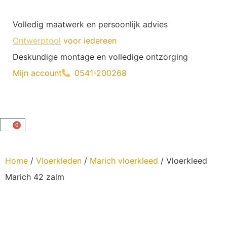
Volledig maatwerk en persoonlijk advies
Ontwerptool
voor iedereen
Deskundige montage en volledige ontzorging
Mijn account
0541-200268
0
Home
/
Vloerkleden
/
Marich vloerkleed
/ Vloerkleed
Marich 42 zalm