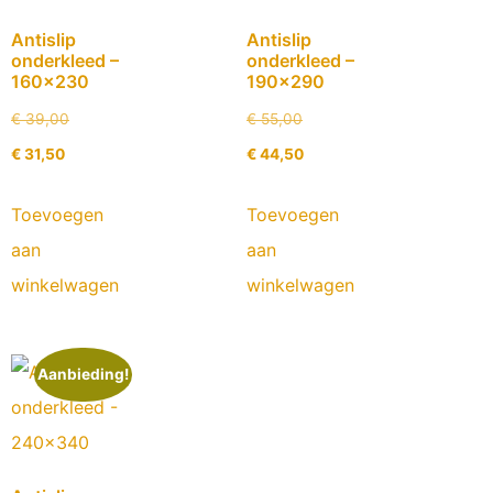
Antislip
Antislip
onderkleed –
onderkleed –
160×230
190×290
€
39,00
€
55,00
€
31,50
€
44,50
Toevoegen
Toevoegen
aan
aan
winkelwagen
winkelwagen
Aanbieding!