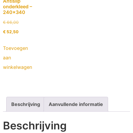
Antislip
onderkleed –
240×340
€
66,00
€
52,50
Toevoegen
aan
winkelwagen
Beschrijving
Aanvullende informatie
Beschrijving