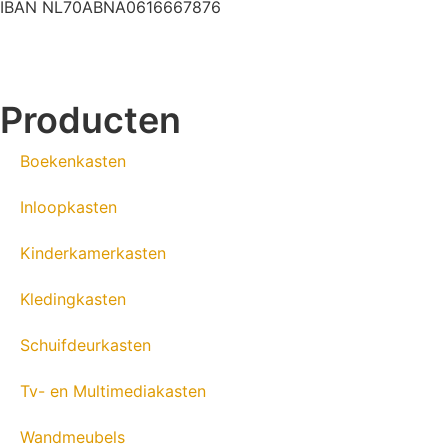
IBAN NL70ABNA0616667876
Producten
Boekenkasten
Inloopkasten
Kinderkamerkasten
Kledingkasten
Schuifdeurkasten
Tv- en Multimediakasten
Wandmeubels