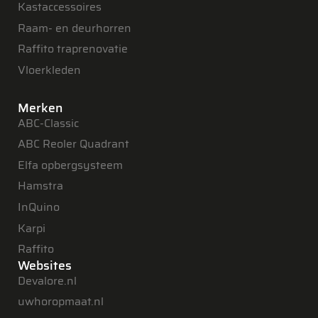
Kastaccessoires
Raam- en deurhorren
Raffito traprenovatie
Vloerkleden
Merken
ABC-Classic
ABC Reoler Quadrant
Elfa opbergsysteem
Hamstra
InQuino
Karpi
Raffito
Websites
Devalore.nl
uwhoropmaat.nl