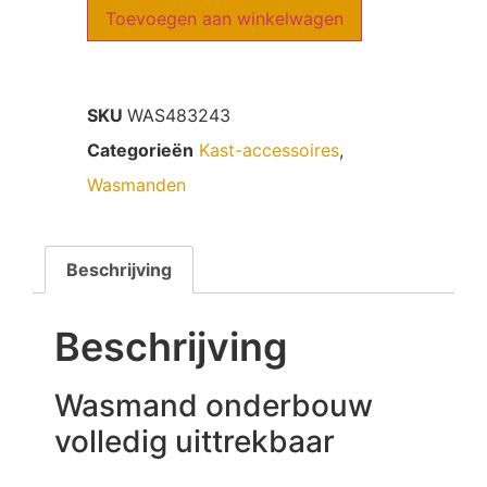
Toevoegen aan winkelwagen
SKU
WAS483243
Categorieën
Kast-accessoires
,
Wasmanden
Beschrijving
Beschrijving
Wasmand onderbouw
volledig uittrekbaar