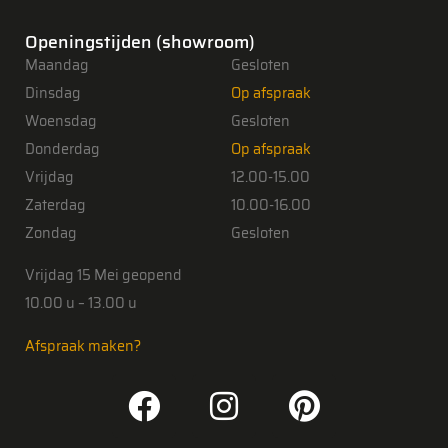
Openingstijden (showroom)
Maandag
Gesloten
Dinsdag
Op afspraak
Woensdag
Gesloten
Donderdag
Op afspraak
Vrijdag
12.00-15.00
Zaterdag
10.00-16.00
Zondag
Gesloten
Vrijdag 15 Mei geopend
10.00 u – 13.00 u
Afspraak maken?