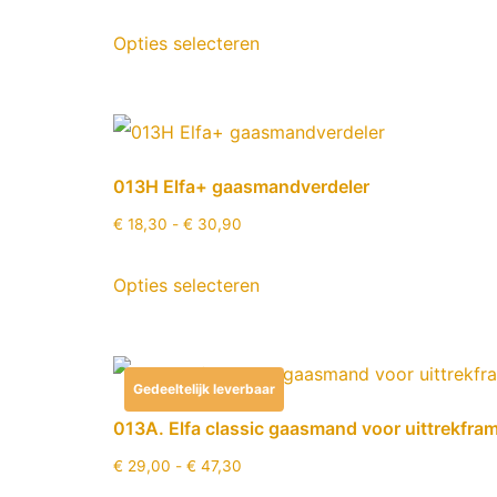
Opties selecteren
013H Elfa+ gaasmandverdeler
€
18,30
-
€
30,90
Opties selecteren
Gedeeltelijk leverbaar
013A. Elfa classic gaasmand voor uittrekfra
€
29,00
-
€
47,30