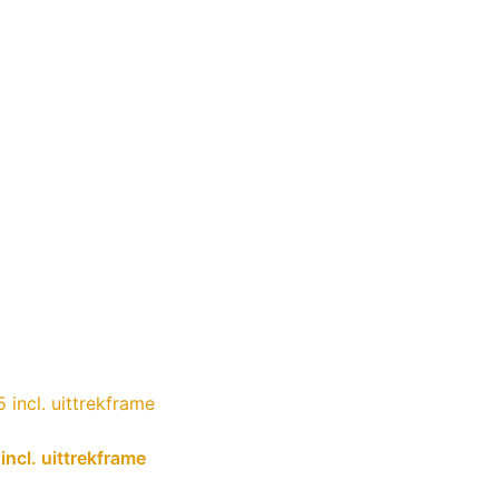
ncl. uittrekframe