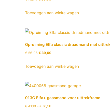
Toevoegen aan winkelwagen
Opruiming Elfa classic draadmand met uit
€
56,95
€
39,00
Toevoegen aan winkelwagen
013G Elfa+ gaasmand voor uittrekframe
€
41,10
-
€
61,50