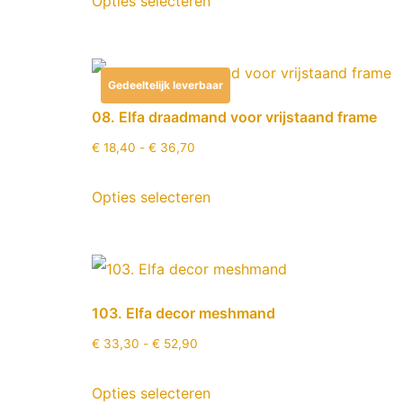
Opties selecteren
Gedeeltelijk leverbaar
08. Elfa draadmand voor vrijstaand frame
€
18,40
-
€
36,70
Opties selecteren
103. Elfa decor meshmand
€
33,30
-
€
52,90
Opties selecteren