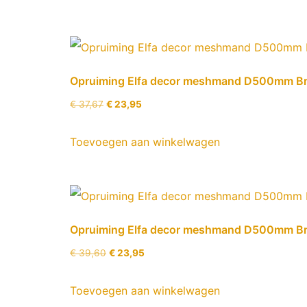
Opruiming Elfa decor meshmand D500mm Br
€
37,67
€
23,95
Toevoegen aan winkelwagen
Opruiming Elfa decor meshmand D500mm Br
€
39,60
€
23,95
Toevoegen aan winkelwagen