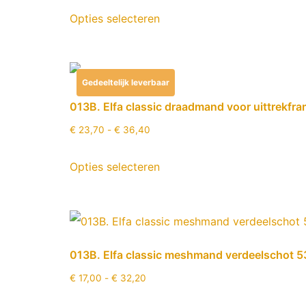
Opties selecteren
Gedeeltelijk leverbaar
013B. Elfa classic draadmand voor uittrekfr
€
23,70
-
€
36,40
Opties selecteren
013B. Elfa classic meshmand verdeelschot 
€
17,00
-
€
32,20