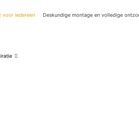
l
voor iedereen
Deskundige montage en volledige ontzo
iratie