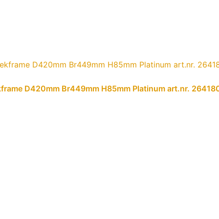
trekframe D420mm Br449mm H85mm Platinum art.nr. 26418