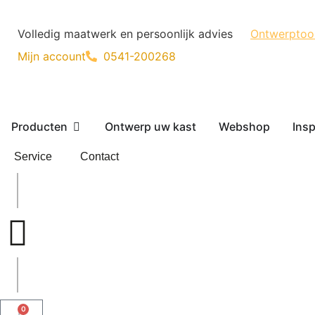
Volledig maatwerk en persoonlijk advies
Ontwerptoo
Mijn account
0541-200268
Producten
Ontwerp uw kast
Webshop
Insp
Service
Contact
0