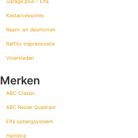
Garage plus – Elfa
Kastaccessoires
Raam- en deurhorren
Raffito traprenovatie
Vloerkleden
Merken
ABC-Classic
ABC Reoler Quadrant
Elfa opbergsysteem
Hamstra