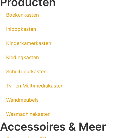
Producten
Boekenkasten
Inloopkasten
Kinderkamerkasten
Kledingkasten
Schuifdeurkasten
Tv- en Multimediakasten
Wandmeubels
Wasmachinekasten
Accessoires & Meer