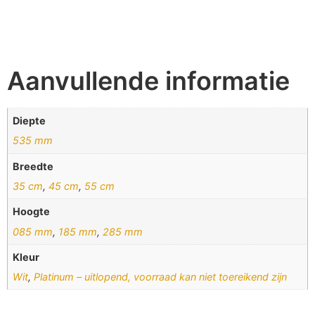
Aanvullende informatie
Diepte
535 mm
Breedte
35 cm
,
45 cm
,
55 cm
Hoogte
085 mm
,
185 mm
,
285 mm
Kleur
Wit
,
Platinum – uitlopend, voorraad kan niet toereikend zijn