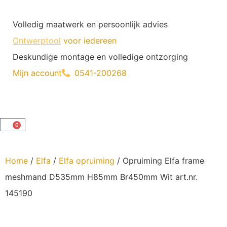
Volledig maatwerk en persoonlijk advies
Ontwerptool
voor iedereen
Deskundige montage en volledige ontzorging
Mijn account
0541-200268
0
Home
/
Elfa
/
Elfa opruiming
/ Opruiming Elfa frame
meshmand D535mm H85mm Br450mm Wit art.nr.
145190