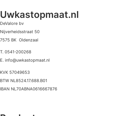
Uwkastopmaat.nl
DeValore bv
Nijverheidsstraat 50
7575 BK Oldenzaal
T. 0541-200268
E. info@uwkastopmaat.nl
KVK 57049653
BTW NL8524.17.688.B01
IBAN NL70ABNA0616667876