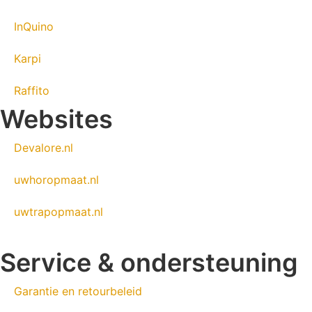
InQuino
Karpi
Raffito
Websites
Devalore.nl
uwhoropmaat.nl
uwtrapopmaat.nl
Service & ondersteuning
Garantie en retourbeleid