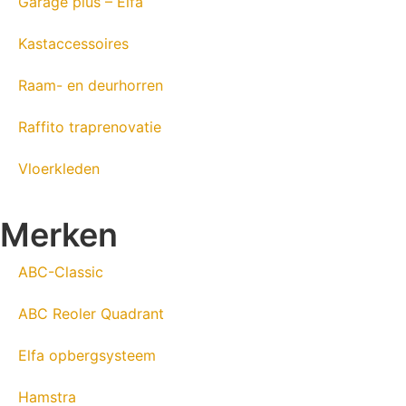
Garage plus – Elfa
Kastaccessoires
Raam- en deurhorren
Raffito traprenovatie
Vloerkleden
Merken
ABC-Classic
ABC Reoler Quadrant
Elfa opbergsysteem
Hamstra