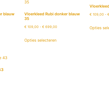
Vloerkleed
er blauw
Vloerkleed Rubi donker blauw
€
109,00
-
35
€
109,00
-
€
699,00
Opties sel
Opties selecteren
43