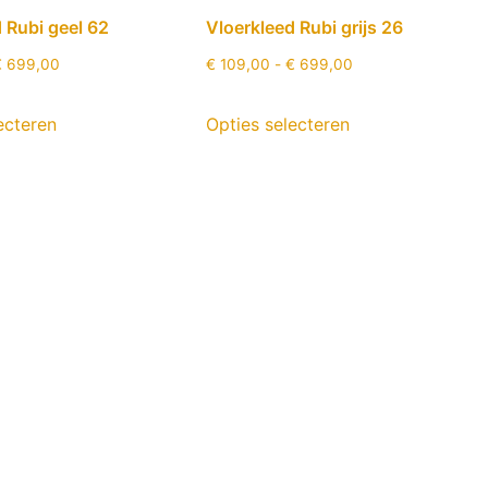
 Rubi geel 62
Vloerkleed Rubi grijs 26
€
699,00
€
109,00
-
€
699,00
ecteren
Opties selecteren