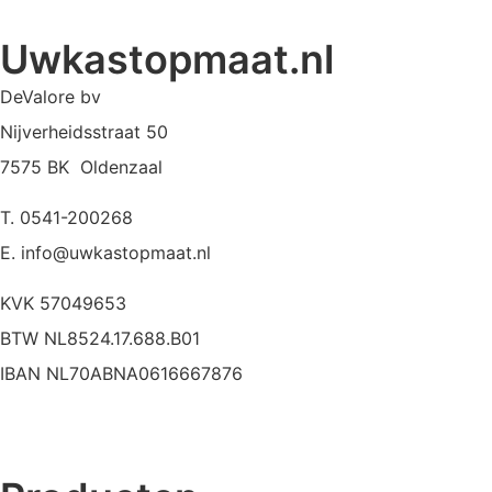
Uwkastopmaat.nl
DeValore bv
Nijverheidsstraat 50
7575 BK Oldenzaal
T. 0541-200268
E. info@uwkastopmaat.nl
KVK 57049653
BTW NL8524.17.688.B01
IBAN NL70ABNA0616667876