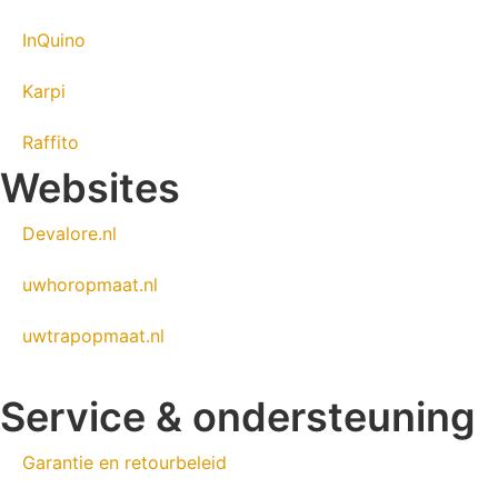
InQuino
Karpi
Raffito
Websites
Devalore.nl
uwhoropmaat.nl
uwtrapopmaat.nl
Service & ondersteuning
Garantie en retourbeleid