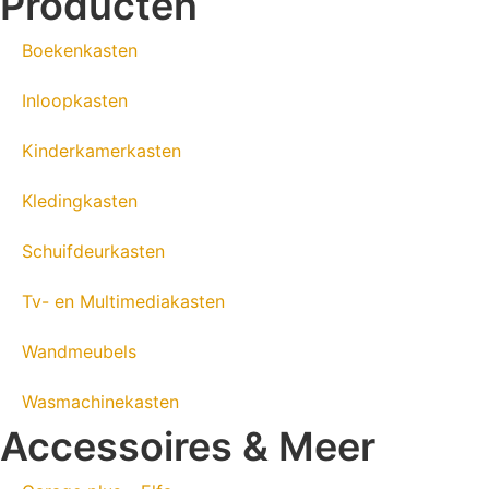
Producten
Boekenkasten
Inloopkasten
Kinderkamerkasten
Kledingkasten
Schuifdeurkasten
Tv- en Multimediakasten
Wandmeubels
Wasmachinekasten
Accessoires & Meer