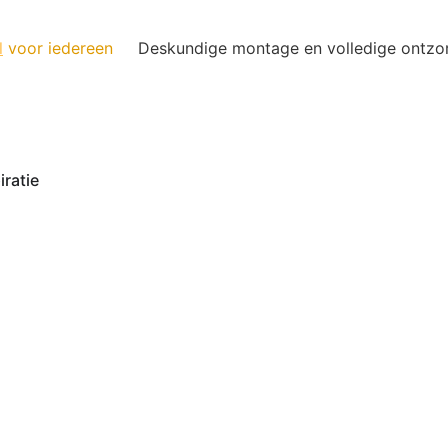
l
voor iedereen
Deskundige montage en volledige ontzo
iratie