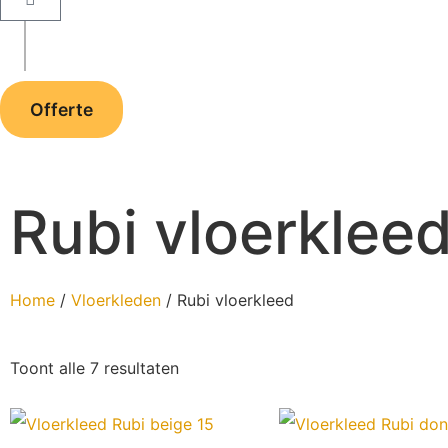
Offerte
Rubi vloerklee
Home
/
Vloerkleden
/ Rubi vloerkleed
Toont alle 7 resultaten