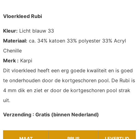
Vloerkleed Rubi
Kleur:
Licht blauw 33
Materiaal:
ca. 34% katoen 33% polyester 33% Acryl
Chenille
Merk :
Karpi
Dit vloerkleed heeft een erg goede kwaliteit en is goed
te onderhouden door de kortgeschoren pool. De Rubi is
4 mm dik en ziet er door de kortgeschoren pool strak
uit.
Verzending : Gratis (binnen Nederland)
MAAT
PRIJS
LEVERTIJD