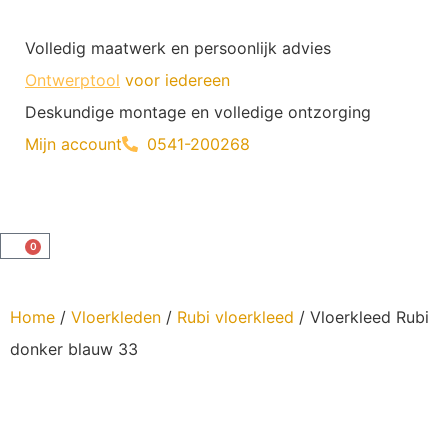
Volledig maatwerk en persoonlijk advies
Ontwerptool
voor iedereen
Deskundige montage en volledige ontzorging
Mijn account
0541-200268
0
Home
/
Vloerkleden
/
Rubi vloerkleed
/ Vloerkleed Rubi
donker blauw 33