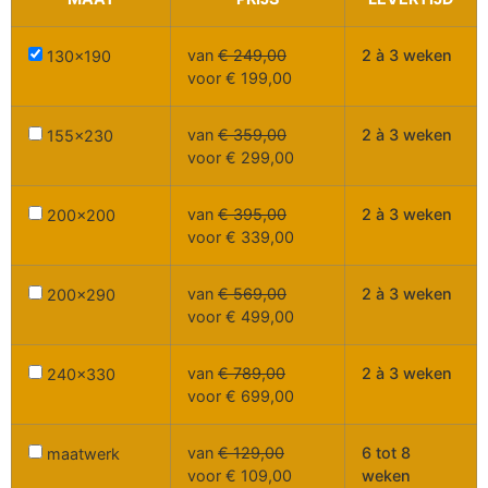
van
€
249,00
2 à 3 weken
130x190
voor
€
199,00
van
€
359,00
2 à 3 weken
155x230
voor
€
299,00
van
€
395,00
2 à 3 weken
200x200
voor
€
339,00
van
€
569,00
2 à 3 weken
200x290
voor
€
499,00
van
€
789,00
2 à 3 weken
240x330
voor
€
699,00
van
€
129,00
6 tot 8
maatwerk
voor
€
109,00
weken