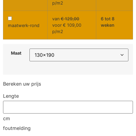
p/m2
van
€
129,00
6 tot 8
voor
€
109,00
weken
maatwerk-rond
p/m2
Maat
Bereken uw prijs
Lengte
cm
foutmelding