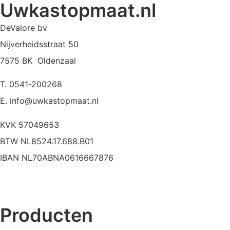
Uwkastopmaat.nl
DeValore bv
Nijverheidsstraat 50
7575 BK Oldenzaal
T. 0541-200268
E. info@uwkastopmaat.nl
KVK 57049653
BTW NL8524.17.688.B01
IBAN NL70ABNA0616667876
Producten