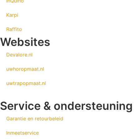
InQuino
Karpi
Raffito
Websites
Devalore.nl
uwhoropmaat.nl
uwtrapopmaat.nl
Service & ondersteuning
Garantie en retourbeleid
Inmeetservice