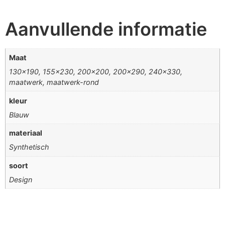
Aanvullende informatie
Maat
130×190, 155×230, 200×200, 200×290, 240×330,
maatwerk, maatwerk-rond
kleur
Blauw
materiaal
Synthetisch
soort
Design