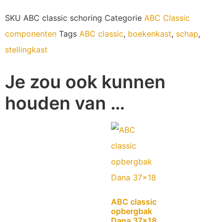
SKU
ABC classic schoring
Categorie
ABC Classic
componenten
Tags
ABC classic
,
boekenkast
,
schap
,
stellingkast
Je zou ook kunnen
houden van …
ABC classic
opbergbak
Dana 37×18