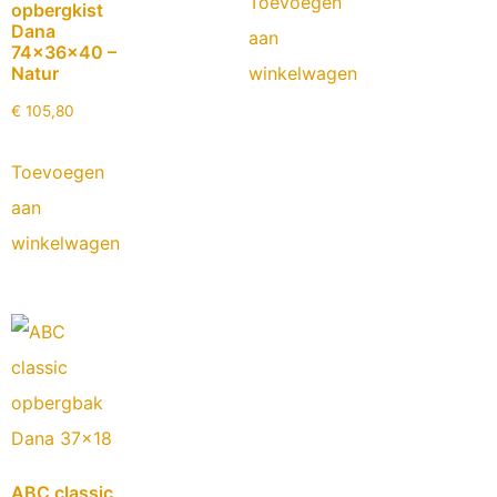
Toevoegen
opbergkist
Dana
aan
74x36x40 –
winkelwagen
Natur
€
105,80
Toevoegen
aan
winkelwagen
ABC classic