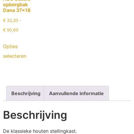
opbergbak
Dana 37×18
€
32,20
-
€
50,60
Opties
selecteren
Beschrijving
Aanvullende informatie
Beschrijving
De klassieke houten stellingkast.