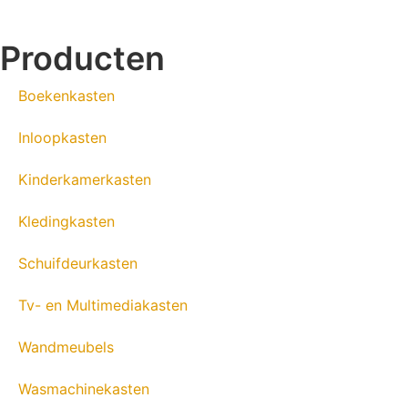
Producten
Boekenkasten
Inloopkasten
Kinderkamerkasten
Kledingkasten
Schuifdeurkasten
Tv- en Multimediakasten
Wandmeubels
Wasmachinekasten