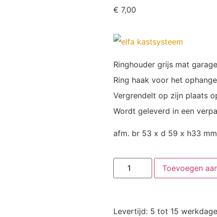
€
7,00
Ringhouder grijs mat garag
Ring haak voor het ophangen 
Vergrendelt op zijn plaats 
Wordt geleverd in een verp
afm. br 53 x d 59 x h33 mm
Toevoegen aa
Levertijd: 5 tot 15 werkdag