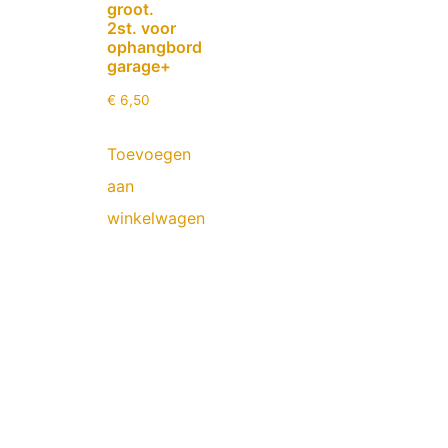
groot.
2st. voor
ophangbord
garage+
€
6,50
Toevoegen
aan
winkelwagen