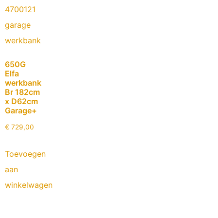
650G
Elfa
werkbank
Br 182cm
x D62cm
Garage+
€
729,00
Toevoegen
aan
winkelwagen