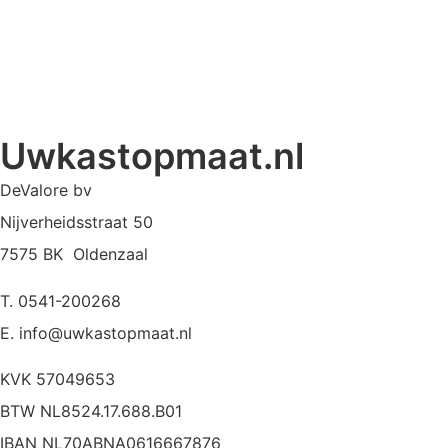
Uwkastopmaat.nl
DeValore bv
Nijverheidsstraat 50
7575 BK Oldenzaal
T. 0541-200268
E. info@uwkastopmaat.nl
KVK 57049653
BTW NL8524.17.688.B01
IBAN NL70ABNA0616667876