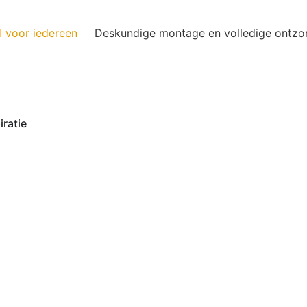
l
voor iedereen
Deskundige montage en volledige ontzo
iratie