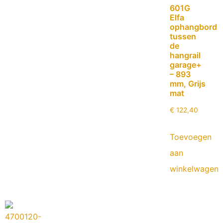
601G
Elfa
ophangbord
tussen
de
hangrail
garage+
– 893
mm, Grijs
mat
€
122,40
Toevoegen
aan
winkelwagen