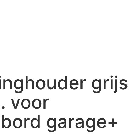
nghouder grijs
. voor
bord garage+